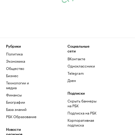
Рубрики
Социальные
сети
Политика
ВКонтакте
Экономика
Одноклассники
Общество
Telegram
Бизнес
Дзен
Технологии и
медиа
Финансы
Подписки
Скрыть баннеры
Биографии
на РБК
База знаний
Подписка на РБК
РБК Образование
Корпоративная
подписка
Новости
регионов