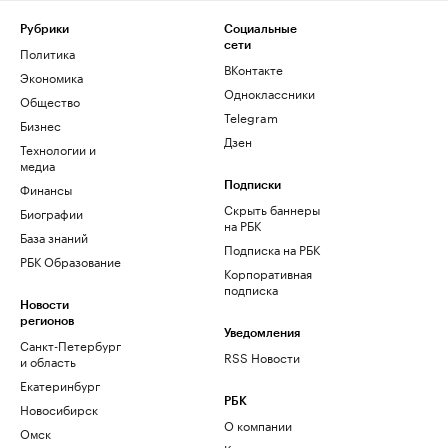
Рубрики
Социальные
сети
Политика
ВКонтакте
Экономика
Одноклассники
Общество
Telegram
Бизнес
Дзен
Технологии и
медиа
Финансы
Подписки
Скрыть баннеры
Биографии
на РБК
База знаний
Подписка на РБК
РБК Образование
Корпоративная
подписка
Новости
регионов
Уведомления
Санкт-Петербург
RSS Новости
и область
Екатеринбург
РБК
Новосибирск
О компании
Омск