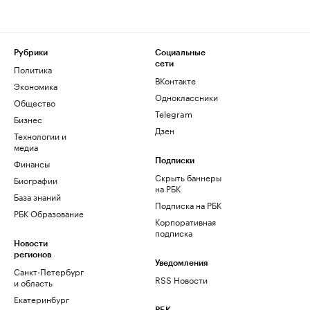
Рубрики
Социальные
сети
Политика
ВКонтакте
Экономика
Одноклассники
Общество
Telegram
Бизнес
Дзен
Технологии и
медиа
Финансы
Подписки
Скрыть баннеры
Биографии
на РБК
База знаний
Подписка на РБК
РБК Образование
Корпоративная
подписка
Новости
регионов
Уведомления
Санкт-Петербург
RSS Новости
и область
Екатеринбург