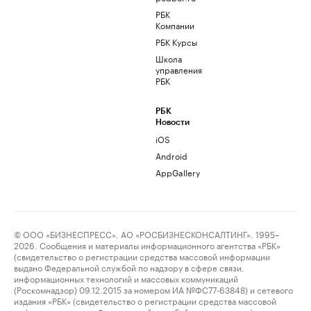
РБК
Компании
РБК Курсы
Школа
управления
РБК
РБК
Новости
iOS
Android
AppGallery
© ООО «БИЗНЕСПРЕСС», АО «РОСБИЗНЕСКОНСАЛТИНГ», 1995–
2026. Сообщения и материалы информационного агентства «РБК»
(свидетельство о регистрации средства массовой информации
выдано Федеральной службой по надзору в сфере связи,
информационных технологий и массовых коммуникаций
(Роскомнадзор) 09.12.2015 за номером ИА №ФС77-63848) и сетевого
издания «РБК» (свидетельство о регистрации средства массовой