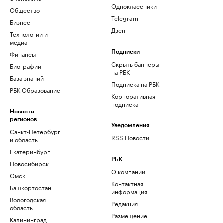
Одноклассники
Общество
Telegram
Бизнес
Дзен
Технологии и
медиа
Финансы
Подписки
Скрыть баннеры
Биографии
на РБК
База знаний
Подписка на РБК
РБК Образование
Корпоративная
подписка
Новости
регионов
Уведомления
Санкт-Петербург
RSS Новости
и область
Екатеринбург
РБК
Новосибирск
О компании
Омск
Контактная
Башкортостан
информация
Вологодская
Редакция
область
Размещение
Калининград
рекламы