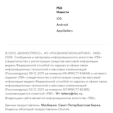
РБК
Новости
iOS
Android
AppGallery
© ООО «БИЗНЕСПРЕСС», АО «РОСБИЗНЕСКОНСАЛТИНГ», 1995–
2026. Сообщения и материалы информационного агентства «РБК»
(свидетельство о регистрации средства массовой информации
выдано Федеральной службой по надзору в сфере связи,
информационных технологий и массовых коммуникаций
(Роскомнадзор) 09.12.2015 за номером ИА №ФС77-63848) и сетевого
издания «РБК» (свидетельство о регистрации средства массовой
информации выдано Федеральной службой по надзору в сфере связи,
информационных технологий и массовых коммуникаций
(Роскомнадзор) 03.12.2021 за номером ЭЛ №ФС77-82385)
сопровождаются пометкой «РБК».
letters@rbc.ru
18+
Владельцем сайта является информационное агентство «РБК».
Данные предоставлены:
Мосбиржа
,
Санкт-Петербургская биржа
.
Индексы облигаций предоставлены Cbonds.