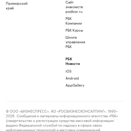
Сайт
Приморский
знакомств
край
podbor.ru
РБК
Компании
РБК Курсы
Школа
управления
РБК
РБК
Новости
iOS
Android
AppGallery
© ООО «БИЗНЕСПРЕСС», АО «РОСБИЗНЕСКОНСАЛТИНГ», 1995–
2026. Сообщения и материалы информационного агентства «РБК»
(свидетельство о регистрации средства массовой информации
выдано Федеральной службой по надзору в сфере связи,
информационных технологий и массовых коммуникаций