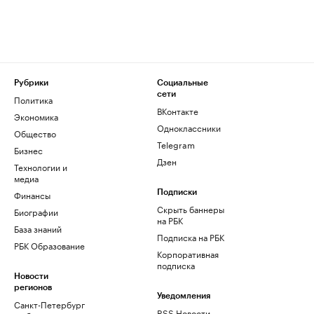
Рубрики
Социальные
сети
Политика
ВКонтакте
Экономика
Одноклассники
Общество
Telegram
Бизнес
Дзен
Технологии и
медиа
Финансы
Подписки
Скрыть баннеры
Биографии
на РБК
База знаний
Подписка на РБК
РБК Образование
Корпоративная
подписка
Новости
регионов
Уведомления
Санкт-Петербург
RSS Новости