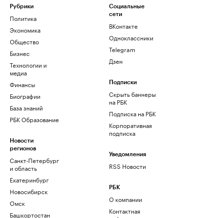
Рубрики
Социальные
сети
Политика
ВКонтакте
Экономика
Одноклассники
Общество
Telegram
Бизнес
Дзен
Технологии и
медиа
Финансы
Подписки
Скрыть баннеры
Биографии
на РБК
База знаний
Подписка на РБК
РБК Образование
Корпоративная
подписка
Новости
регионов
Уведомления
Санкт-Петербург
RSS Новости
и область
Екатеринбург
РБК
Новосибирск
О компании
Омск
Контактная
Башкортостан