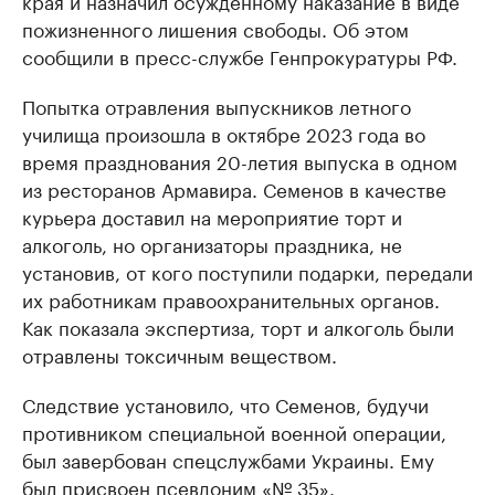
края и назначил осужденному наказание в виде
пожизненного лишения свободы. Об этом
сообщили в пресс-службе Генпрокуратуры РФ.
Попытка отравления выпускников летного
училища произошла в октябре 2023 года во
время празднования 20-летия выпуска в одном
из ресторанов Армавира. Семенов в качестве
курьера доставил на мероприятие торт и
алкоголь, но организаторы праздника, не
установив, от кого поступили подарки, передали
их работникам правоохранительных органов.
Как показала экспертиза, торт и алкоголь были
отравлены токсичным веществом.
Следствие установило, что Семенов, будучи
противником специальной военной операции,
был завербован спецслужбами Украины. Ему
был присвоен псевдоним «№ 35».