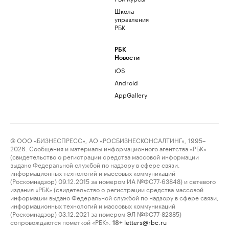
Школа
управления
РБК
РБК
Новости
iOS
Android
AppGallery
© ООО «БИЗНЕСПРЕСС», АО «РОСБИЗНЕСКОНСАЛТИНГ», 1995–
2026. Сообщения и материалы информационного агентства «РБК»
(свидетельство о регистрации средства массовой информации
выдано Федеральной службой по надзору в сфере связи,
информационных технологий и массовых коммуникаций
(Роскомнадзор) 09.12.2015 за номером ИА №ФС77-63848) и сетевого
издания «РБК» (свидетельство о регистрации средства массовой
информации выдано Федеральной службой по надзору в сфере связи,
информационных технологий и массовых коммуникаций
(Роскомнадзор) 03.12.2021 за номером ЭЛ №ФС77-82385)
сопровождаются пометкой «РБК».
letters@rbc.ru
18+