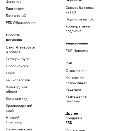
Финансы
Подписки
Скрыть баннеры
Биографии
на РБК
База знаний
Подписка на РБК
РБК Образование
Корпоративная
подписка
Новости
регионов
Уведомления
Санкт-Петербург
RSS Новости
и область
Екатеринбург
РБК
Новосибирск
О компании
Омск
Контактная
Башкортостан
информация
Вологодская
Редакция
область
Размещение
Калининград
рекламы
Краснодарский
край
Другие
Нижний
продукты
Новгород
РБК
Пермский край
Облако для