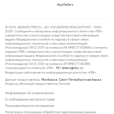
AppGallery
© ООО «БИЗНЕСПРЕСС», АО «РОСБИЗНЕСКОНСАЛТИНГ», 1995–
2026. Сообщения и материалы информационного агентства «РБК»
(свидетельство о регистрации средства массовой информации
выдано Федеральной службой по надзору в сфере связи,
информационных технологий и массовых коммуникаций
(Роскомнадзор) 09.12.2015 за номером ИА №ФС77-63848) и сетевого
издания «РБК» (свидетельство о регистрации средства массовой
информации выдано Федеральной службой по надзору в сфере связи,
информационных технологий и массовых коммуникаций
(Роскомнадзор) 03.12.2021 за номером ЭЛ №ФС77-82385)
сопровождаются пометкой «РБК».
letters@rbc.ru
18+
Владельцем сайта является информационное агентство «РБК».
Данные предоставлены:
Мосбиржа
,
Санкт-Петербургская биржа
.
Индексы облигаций предоставлены Cbonds.
Информация об ограничениях
О соблюдении авторских прав
Пользовательское соглашение
Политика в отношении обработки персональных данных