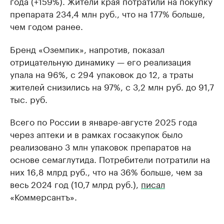
года (+159%). Жители края потратили на покупку
препарата 234,4 млн руб., что на 177% больше,
чем годом ранее.
Бренд «Оземпик», напротив, показал
отрицательную динамику — его реализация
упала на 96%, с 294 упаковок до 12, а траты
жителей снизились на 97%, с 3,2 млн руб. до 91,7
тыс. руб.
Всего по России в январе-августе 2025 года
через аптеки и в рамках госзакупок было
реализовано 3 млн упаковок препаратов на
основе семаглутида. Потребители потратили на
них 16,8 млрд руб., что на 36% больше, чем за
весь 2024 год (10,7 млрд руб.),
писал
«Коммерсантъ».