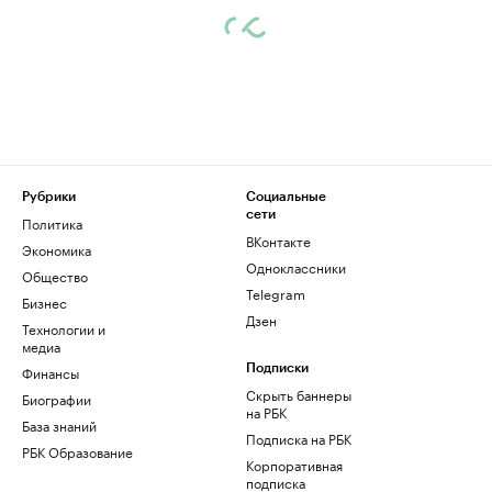
Рубрики
Социальные
сети
Политика
ВКонтакте
Экономика
Одноклассники
Общество
Telegram
Бизнес
Дзен
Технологии и
медиа
Финансы
Подписки
Скрыть баннеры
Биографии
на РБК
База знаний
Подписка на РБК
РБК Образование
Корпоративная
подписка