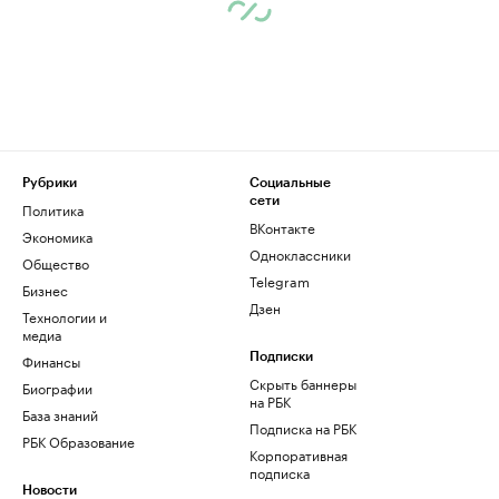
Рубрики
Социальные
сети
Политика
ВКонтакте
Экономика
Одноклассники
Общество
Telegram
Бизнес
Дзен
Технологии и
медиа
Финансы
Подписки
Скрыть баннеры
Биографии
на РБК
База знаний
Подписка на РБК
РБК Образование
Корпоративная
подписка
Новости