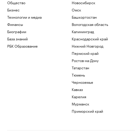
Общество
Новосибирск
Бизнес
Омск
Технологии и медиа
Башкортостан
Финансы
Вологодская область
Биографии
Калининград
База знаний
Краснодарский край
РБК Образование
Нижний Новгород
Пермский край
Ростов-на-Дону
Татарстан
Тюмень
Черноземье
Кавказ
Карелия
Мурманск
Приморский край