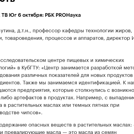
 ТВ Юг 6 октября: РБК PROНаука
утина, д.т.н., профессор кафедры технологии жиров,
, товароведения, процессов и аппаратов, директор 
сследовательском центре пищевых и химических
логий» в КубГТУ: «Центр занимается разработкой мет
дования различных показателей для новых продуктов
диентов. Также мы занимаемся идентификацией. К на
аются предприятия, которые столкнулись с возникн
-либо артефактов в продуктах. Например, с выпаден
а в растительных маслах или темных пятнах при
водстве чипсов».
одержание опасных веществ в растительных маслах: 
и превалирующие масла — это масла из семян