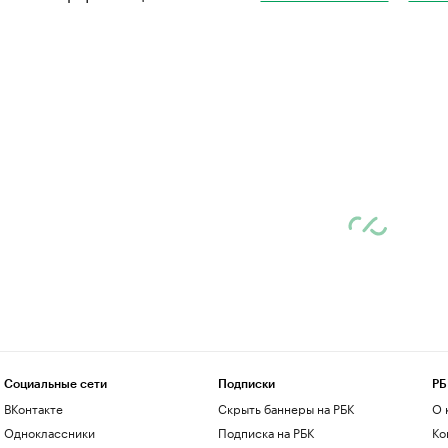
Социальные сети
Подписки
РБ
ВКонтакте
Скрыть баннеры на РБК
О 
Одноклассники
Подписка на РБК
Ко