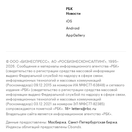
РБК
Новости
iOS
Android
AppGallery
© ООО «БИЗНЕСПРЕСС», АО «РОСБИЗНЕСКОНСАЛТИНГ», 1995–
2026. Сообщения и материалы информационного агентства «РБК»
(свидетельство о регистрации средства массовой информации
выдано Федеральной службой по надзору в сфере связи,
информационных технологий и массовых коммуникаций
(Роскомнадзор) 09.12.2015 за номером ИА №ФС77-63848) и сетевого
издания «РБК» (свидетельство о регистрации средства массовой
информации выдано Федеральной службой по надзору в сфере связи,
информационных технологий и массовых коммуникаций
(Роскомнадзор) 03.12.2021 за номером ЭЛ №ФС77-82385)
сопровождаются пометкой «РБК».
letters@rbc.ru
18+
Владельцем сайта является информационное агентство «РБК».
Данные предоставлены:
Мосбиржа
,
Санкт-Петербургская биржа
.
Индексы облигаций предоставлены Cbonds.