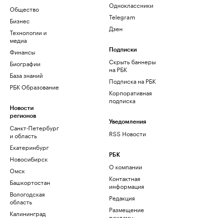
Одноклассники
Общество
Telegram
Бизнес
Дзен
Технологии и
медиа
Финансы
Подписки
Скрыть баннеры
Биографии
на РБК
База знаний
Подписка на РБК
РБК Образование
Корпоративная
подписка
Новости
регионов
Уведомления
Санкт-Петербург
RSS Новости
и область
Екатеринбург
РБК
Новосибирск
О компании
Омск
Контактная
Башкортостан
информация
Вологодская
Редакция
область
Размещение
Калининград
рекламы