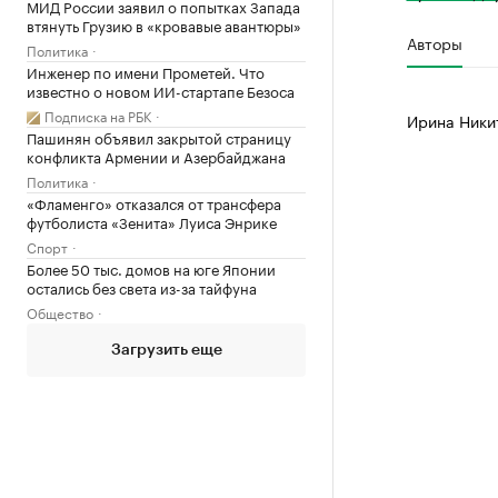
МИД России заявил о попытках Запада
втянуть Грузию в «кровавые авантюры»
Авторы
Политика
Инженер по имени Прометей. Что
известно о новом ИИ-стартапе Безоса
Подписка на РБК
Ирина Ники
Пашинян объявил закрытой страницу
конфликта Армении и Азербайджана
Политика
«Фламенго» отказался от трансфера
футболиста «Зенита» Луиса Энрике
Спорт
Более 50 тыс. домов на юге Японии
остались без света из-за тайфуна
Общество
Загрузить еще