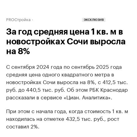
PROСтройка
ЭКСКЛЮЗИВ
За год средняя цена 1 кв. м в
новостройках Сочи выросла
на 8%
С сентября 2024 года по сентябрь 2025 года
средняя цена одного квадратного метра в
новостройках Сочи выросла на 8%, с 412,5 тыс.
руб. до 440,5 тыс. руб. Об этом РБК Краснодар
рассказали в сервисе «Циан. Аналитика».
При этом с начала года, когда стоимость 1 кв. м
находилась на отметке 432,5 тыс. руб., рост
составил 2%.