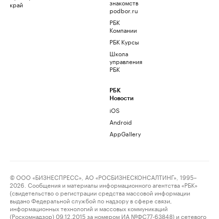
знакомств
край
podbor.ru
РБК
Компании
РБК Курсы
Школа
управления
РБК
РБК
Новости
iOS
Android
AppGallery
© ООО «БИЗНЕСПРЕСС», АО «РОСБИЗНЕСКОНСАЛТИНГ», 1995–
2026. Сообщения и материалы информационного агентства «РБК»
(свидетельство о регистрации средства массовой информации
выдано Федеральной службой по надзору в сфере связи,
информационных технологий и массовых коммуникаций
(Роскомнадзор) 09.12.2015 за номером ИА №ФС77-63848) и сетевого