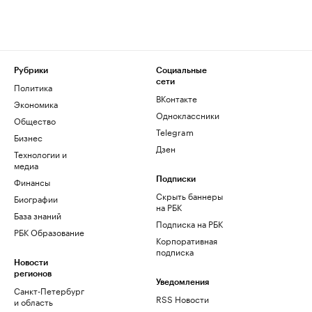
Рубрики
Социальные
сети
Политика
ВКонтакте
Экономика
Одноклассники
Общество
Telegram
Бизнес
Дзен
Технологии и
медиа
Финансы
Подписки
Скрыть баннеры
Биографии
на РБК
База знаний
Подписка на РБК
РБК Образование
Корпоративная
подписка
Новости
регионов
Уведомления
Санкт-Петербург
RSS Новости
и область