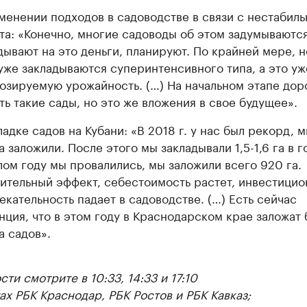
менении подходов в садоводстве в связи с нестабил
та: «Конечно, многие садоводы об этом задумываются
дывают на это деньги, планируют. По крайней мере, 
уже закладываются суперинтенсивного типа, а это уж
озируемую урожайность. (…) На начальном этапе дор
ть такие сады, но это же вложения в свое будущее».
ладке садов на Кубани: «В 2018 г. у нас был рекорд, м
а заложили. После этого мы закладывали 1,5-1,6 га в г
ом году мы провалились, мы заложили всего 920 га.
ительный эффект, себестоимость растет, инвестицио
екательность падает в садоводстве. (…) Есть сейчас
нция, что в этом году в Краснодарском крае заложат 
а садов».
ти смотрите в 10:33, 14:33 и 17:10
ах РБК Краснодар, РБК Ростов и РБК Кавказ;