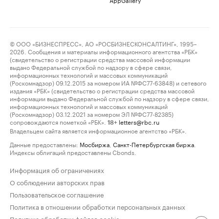
© ООО «БИЗНЕСПРЕСС», АО «РОСБИЗНЕСКОНСАЛТИНГ», 1995–
2026. Сообщения и материалы информационного агентства «РБК»
(свидетельство о регистрации средства массовой информации
выдано Федеральной службой по надзору в сфере связи,
информационных технологий и массовых коммуникаций
(Роскомнадзор) 09.12.2015 за номером ИА №ФС77-63848) и сетевого
издания «РБК» (свидетельство о регистрации средства массовой
информации выдано Федеральной службой по надзору в сфере связи,
информационных технологий и массовых коммуникаций
(Роскомнадзор) 03.12.2021 за номером ЭЛ №ФС77-82385)
сопровождаются пометкой «РБК».
letters@rbc.ru
18+
Владельцем сайта является информационное агентство «РБК».
Данные предоставлены:
Мосбиржа
,
Санкт-Петербургская биржа
.
Индексы облигаций предоставлены Cbonds.
Информация об ограничениях
О соблюдении авторских прав
Пользовательское соглашение
Политика в отношении обработки персональных данных
Политика обработки файлов cookie