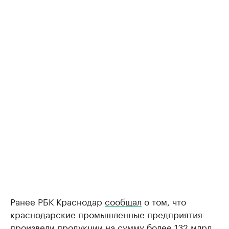
Ранее РБК Краснодар
сообщал
о том, что
краснодарские промышленные предприятия
произвели продукции на сумму более 132 млрд