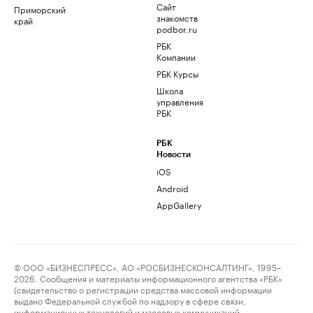
Сайт
Приморский
знакомств
край
podbor.ru
РБК
Компании
РБК Курсы
Школа
управления
РБК
РБК
Новости
iOS
Android
AppGallery
© ООО «БИЗНЕСПРЕСС», АО «РОСБИЗНЕСКОНСАЛТИНГ», 1995–
2026. Сообщения и материалы информационного агентства «РБК»
(свидетельство о регистрации средства массовой информации
выдано Федеральной службой по надзору в сфере связи,
информационных технологий и массовых коммуникаций