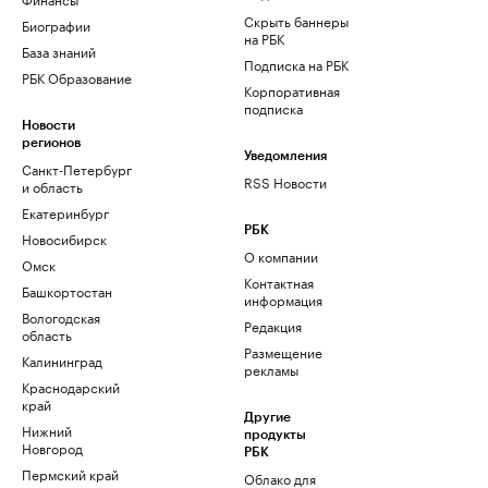
Скрыть баннеры
Биографии
на РБК
База знаний
Подписка на РБК
РБК Образование
Корпоративная
подписка
Новости
регионов
Уведомления
Санкт-Петербург
RSS Новости
и область
Екатеринбург
РБК
Новосибирск
О компании
Омск
Контактная
Башкортостан
информация
Вологодская
Редакция
область
Размещение
Калининград
рекламы
Краснодарский
край
Другие
Нижний
продукты
Новгород
РБК
Пермский край
Облако для