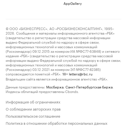
AppGallery
© ООО «БИЗНЕСПРЕСС», АО «РОСБИЗНЕСКОНСАЛТИНГ», 1995–
2026. Сообщения и материалы информационного агентства «РБК»
(свидетельство о регистрации средства массовой информации
выдано Федеральной службой по надзору в сфере связи,
информационных технологий и массовых коммуникаций
(Роскомнадзор) 09.12.2015 за номером ИА №ФС77-63848) и сетевого
издания «РБК» (свидетельство о регистрации средства массовой
информации выдано Федеральной службой по надзору в сфере связи,
информационных технологий и массовых коммуникаций
(Роскомнадзор) 03.12.2021 за номером ЭЛ №ФС77-82385)
сопровождаются пометкой «РБК».
letters@rbc.ru
18+
Владельцем сайта является информационное агентство «РБК».
Данные предоставлены:
Мосбиржа
,
Санкт-Петербургская биржа
.
Индексы облигаций предоставлены Cbonds.
Информация об ограничениях
О соблюдении авторских прав
Пользовательское соглашение
Политика в отношении обработки персональных данных