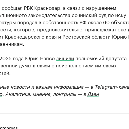
е
сообщал
РБК Краснодар, в связи с нарушением
пционного законодательства сочинский суд по иску
ратуры передал в собственность РФ около 60 объект
ости, которые, предположительно, принадлежат экс-
от Краснодарского края и Ростовской области Юрию 
твенникам.
 2025 года Юрия Напсо
лишили
полномочий депутата
твенной думы в связи с неисполнением им своих
тей.
ные новости и важная информация — в
Telegram-кана
р
. Аналитика, мнения, лонгриды — в
Дзен
огорская