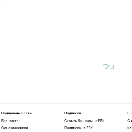
Социальные сети
Подписки
РБ
ВКонтакте
Скрыть баннеры на РБК
О 
Одноклассники
Подписка на РБК
Ко