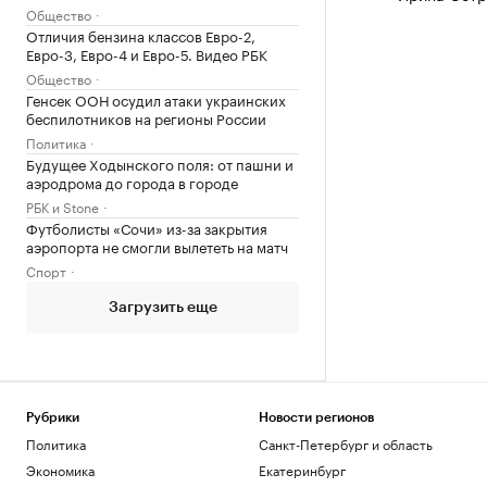
Общество
Отличия бензина классов Евро-2,
Евро-3, Евро-4 и Евро-5. Видео РБК
Общество
Генсек ООН осудил атаки украинских
беспилотников на регионы России
Политика
Будущее Ходынского поля: от пашни и
аэродрома до города в городе
РБК и Stone
Футболисты «Сочи» из-за закрытия
аэропорта не смогли вылететь на матч
Спорт
Загрузить еще
Рубрики
Новости регионов
Политика
Санкт-Петербург и область
Экономика
Екатеринбург