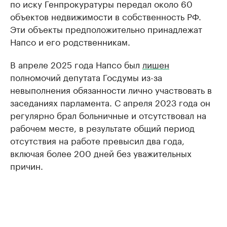
по иску Генпрокуратуры передал около 60
объектов недвижимости в собственность РФ.
Эти объекты предположительно принадлежат
Напсо и его родственникам.
В апреле 2025 года Напсо был
лишен
полномочий депутата Госдумы из-за
невыполнения обязанности лично участвовать в
заседаниях парламента. С апреля 2023 года он
регулярно брал больничные и отсутствовал на
рабочем месте, в результате общий период
отсутствия на работе превысил два года,
включая более 200 дней без уважительных
причин.