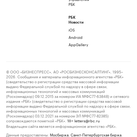
РБК
РБК
Новости
iOS
Android
AppGallery
© ООО «БИЗНЕСПРЕСС», АО «РОСБИЗНЕСКОНСАЛТИНГ», 1995–
2026. Сообщения и материалы информационного агентства «РБК»
(свидетельство о регистрации средства массовой информации
выдано Федеральной службой по надзору в сфере связи,
информационных технологий и массовых коммуникаций
(Роскомнадзор) 09.12.2015 за номером ИА №ФС77-63848) и сетевого
издания «РБК» (свидетельство о регистрации средства массовой
информации выдано Федеральной службой по надзору в сфере связи,
информационных технологий и массовых коммуникаций
(Роскомнадзор) 03.12.2021 за номером ЭЛ №ФС77-82385)
сопровождаются пометкой «РБК».
letters@rbc.ru
18+
Владельцем сайта является информационное агентство «РБК».
Данные предоставлены:
Мосбиржа
,
Санкт-Петербургская биржа
.