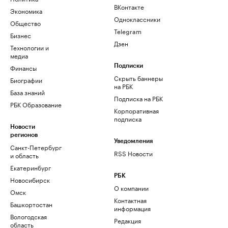
ВКонтакте
Экономика
Одноклассники
Общество
Telegram
Бизнес
Дзен
Технологии и
медиа
Финансы
Подписки
Скрыть баннеры
Биографии
на РБК
База знаний
Подписка на РБК
РБК Образование
Корпоративная
подписка
Новости
регионов
Уведомления
Санкт-Петербург
RSS Новости
и область
Екатеринбург
РБК
Новосибирск
О компании
Омск
Контактная
Башкортостан
информация
Вологодская
Редакция
область