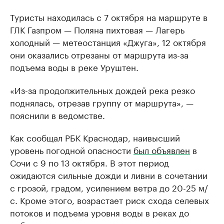
Туристы находилась с 7 октября на маршруте в
ГЛК Газпром — Поляна пихтовая — Лагерь
холодный — метеостанция «Джуга», 12 октября
они оказались отрезаны от маршрута из-за
подъема воды в реке Уруштен.
«Из-за продолжительных дождей река резко
поднялась, отрезав группу от маршрута», —
пояснили в ведомстве.
Как сообщал РБК Краснодар, наивысший
уровень погодной опасности
был объявлен
в
Сочи с 9 по 13 октября. В этот период
ожидаются сильные дожди и ливни в сочетании
с грозой, градом, усилением ветра до 20-25 м/
с. Кроме этого, возрастает риск схода селевых
потоков и подъема уровня воды в реках до