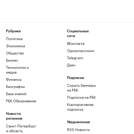
Рубрики
Социальные
сети
Политика
ВКонтакте
Экономика
Одноклассники
Общество
Telegram
Бизнес
Дзен
Технологии и
медиа
Финансы
Подписки
Скрыть баннеры
Биографии
на РБК
База знаний
Подписка на РБК
РБК Образование
Корпоративная
подписка
Новости
регионов
Уведомления
Санкт-Петербург
RSS Новости
и область