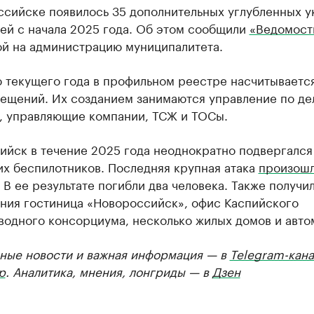
ссийске появилось 35 дополнительных углубленных у
ей с начала 2025 года. Об этом сообщили
«Ведомост
ой на администрацию муниципалитета.
 текущего года в профильном реестре насчитываетс
мещений. Их созданием занимаются управление по де
, управляющие компании, ТСЖ и ТОСы.
ийск в течение 2025 года неоднократно подвергался
их беспилотников. Последняя крупная атака
произош
 В ее результате погибли два человека. Также получи
ния гостиница «Новороссийск», офис Каспийского
водного консорциума, несколько жилых домов и авто
ные новости и важная информация — в
Telegram-кана
р
. Аналитика, мнения, лонгриды — в
Дзен