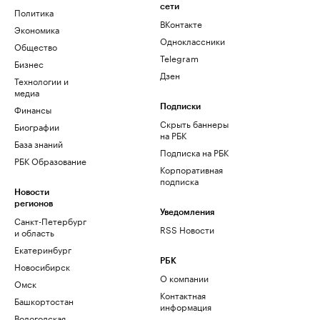
сети
Политика
ВКонтакте
Экономика
Одноклассники
Общество
Telegram
Бизнес
Дзен
Технологии и
медиа
Финансы
Подписки
Скрыть баннеры
Биографии
на РБК
База знаний
Подписка на РБК
РБК Образование
Корпоративная
подписка
Новости
регионов
Уведомления
Санкт-Петербург
RSS Новости
и область
Екатеринбург
РБК
Новосибирск
О компании
Омск
Контактная
Башкортостан
информация
Вологодская