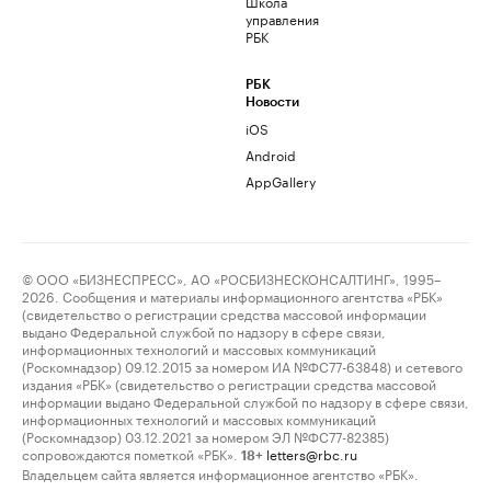
Школа
управления
РБК
РБК
Новости
iOS
Android
AppGallery
© ООО «БИЗНЕСПРЕСС», АО «РОСБИЗНЕСКОНСАЛТИНГ», 1995–
2026. Сообщения и материалы информационного агентства «РБК»
(свидетельство о регистрации средства массовой информации
выдано Федеральной службой по надзору в сфере связи,
информационных технологий и массовых коммуникаций
(Роскомнадзор) 09.12.2015 за номером ИА №ФС77-63848) и сетевого
издания «РБК» (свидетельство о регистрации средства массовой
информации выдано Федеральной службой по надзору в сфере связи,
информационных технологий и массовых коммуникаций
(Роскомнадзор) 03.12.2021 за номером ЭЛ №ФС77-82385)
сопровождаются пометкой «РБК».
letters@rbc.ru
18+
Владельцем сайта является информационное агентство «РБК».