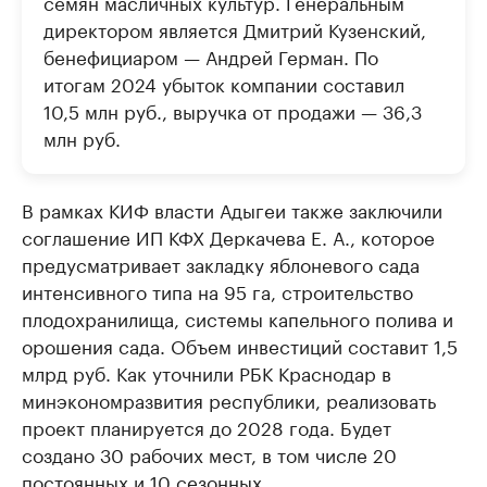
семян масличных культур. Генеральным
директором является Дмитрий Кузенский,
бенефициаром — Андрей Герман. По
итогам 2024 убыток компании составил
10,5 млн руб., выручка от продажи — 36,3
млн руб.
В рамках КИФ власти Адыгеи также заключили
соглашение ИП КФХ Деркачева Е. А., которое
предусматривает закладку яблоневого сада
интенсивного типа на 95 га, строительство
плодохранилища, системы капельного полива и
орошения сада. Объем инвестиций составит 1,5
млрд руб. Как уточнили РБК Краснодар в
минэкономразвития республики, реализовать
проект планируется до 2028 года. Будет
создано 30 рабочих мест, в том числе 20
постоянных и 10 сезонных.