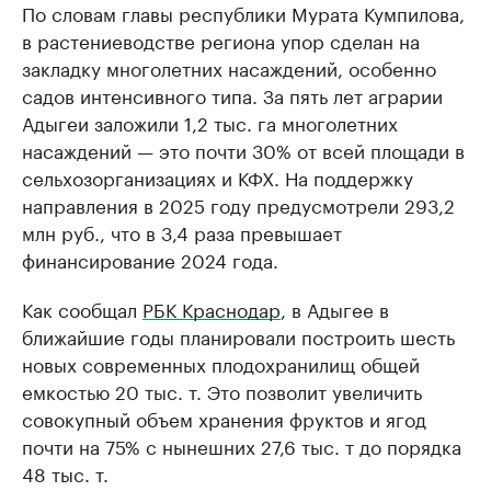
По словам главы республики Мурата Кумпилова,
в растениеводстве региона упор сделан на
закладку многолетних насаждений, особенно
садов интенсивного типа. За пять лет аграрии
Адыгеи заложили 1,2 тыс. га многолетних
насаждений — это почти 30% от всей площади в
сельхозорганизациях и КФХ. На поддержку
направления в 2025 году предусмотрели 293,2
млн руб., что в 3,4 раза превышает
финансирование 2024 года.
Как сообщал
РБК Краснодар
, в Адыгее в
ближайшие годы планировали построить шесть
новых современных плодохранилищ общей
емкостью 20 тыс. т. Это позволит увеличить
совокупный объем хранения фруктов и ягод
почти на 75% с нынешних 27,6 тыс. т до порядка
48 тыс. т.