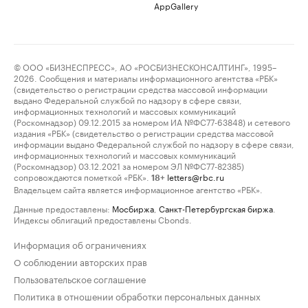
AppGallery
© ООО «БИЗНЕСПРЕСС», АО «РОСБИЗНЕСКОНСАЛТИНГ», 1995–
2026. Сообщения и материалы информационного агентства «РБК»
(свидетельство о регистрации средства массовой информации
выдано Федеральной службой по надзору в сфере связи,
информационных технологий и массовых коммуникаций
(Роскомнадзор) 09.12.2015 за номером ИА №ФС77-63848) и сетевого
издания «РБК» (свидетельство о регистрации средства массовой
информации выдано Федеральной службой по надзору в сфере связи,
информационных технологий и массовых коммуникаций
(Роскомнадзор) 03.12.2021 за номером ЭЛ №ФС77-82385)
сопровождаются пометкой «РБК».
letters@rbc.ru
18+
Владельцем сайта является информационное агентство «РБК».
Данные предоставлены:
Мосбиржа
,
Санкт-Петербургская биржа
.
Индексы облигаций предоставлены Cbonds.
Информация об ограничениях
О соблюдении авторских прав
Пользовательское соглашение
Политика в отношении обработки персональных данных