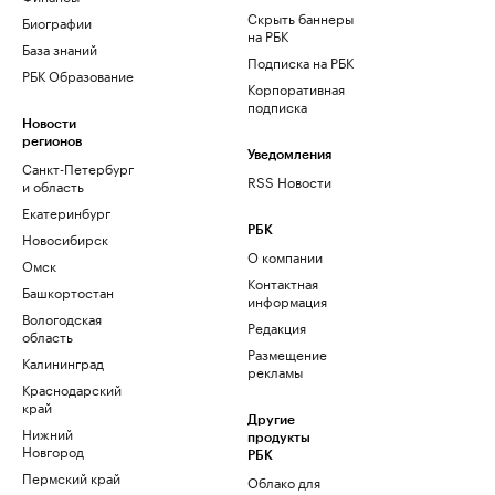
Скрыть баннеры
Биографии
на РБК
База знаний
Подписка на РБК
РБК Образование
Корпоративная
подписка
Новости
регионов
Уведомления
Санкт-Петербург
RSS Новости
и область
Екатеринбург
РБК
Новосибирск
О компании
Омск
Контактная
Башкортостан
информация
Вологодская
Редакция
область
Размещение
Калининград
рекламы
Краснодарский
край
Другие
Нижний
продукты
Новгород
РБК
Пермский край
Облако для