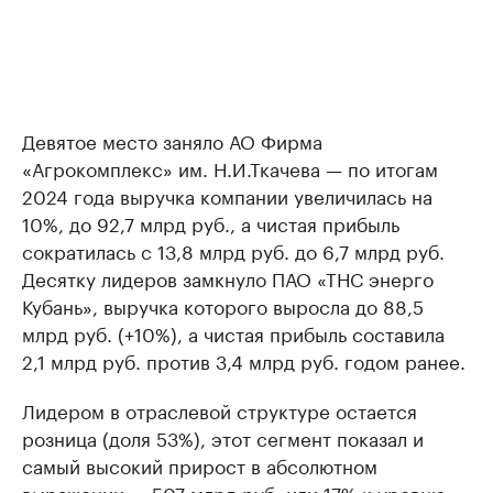
Девятое место заняло АО Фирма
«Агрокомплекс» им. Н.И.Ткачева — по итогам
2024 года выручка компании увеличилась на
10%, до 92,7 млрд руб., а чистая прибыль
сократилась с 13,8 млрд руб. до 6,7 млрд руб.
Десятку лидеров замкнуло ПАО «ТНС энерго
Кубань», выручка которого выросла до 88,5
млрд руб. (+10%), а чистая прибыль составила
2,1 млрд руб. против 3,4 млрд руб. годом ранее.
Лидером в отраслевой структуре остается
розница (доля 53%), этот сегмент показал и
самый высокий прирост в абсолютном
выражении — 507 млрд руб. или 17% к уровню