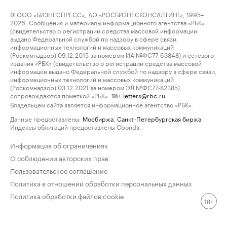
© ООО «БИЗНЕСПРЕСС», АО «РОСБИЗНЕСКОНСАЛТИНГ», 1995–
2026. Сообщения и материалы информационного агентства «РБК»
(свидетельство о регистрации средства массовой информации
выдано Федеральной службой по надзору в сфере связи,
информационных технологий и массовых коммуникаций
(Роскомнадзор) 09.12.2015 за номером ИА №ФС77-63848) и сетевого
издания «РБК» (свидетельство о регистрации средства массовой
информации выдано Федеральной службой по надзору в сфере связи,
информационных технологий и массовых коммуникаций
(Роскомнадзор) 03.12.2021 за номером ЭЛ №ФС77-82385)
сопровождаются пометкой «РБК».
letters@rbc.ru
18+
Владельцем сайта является информационное агентство «РБК».
Данные предоставлены:
Мосбиржа
,
Санкт-Петербургская биржа
.
Индексы облигаций предоставлены Cbonds.
Информация об ограничениях
О соблюдении авторских прав
Пользовательское соглашение
Политика в отношении обработки персональных данных
Политика обработки файлов cookie
18+