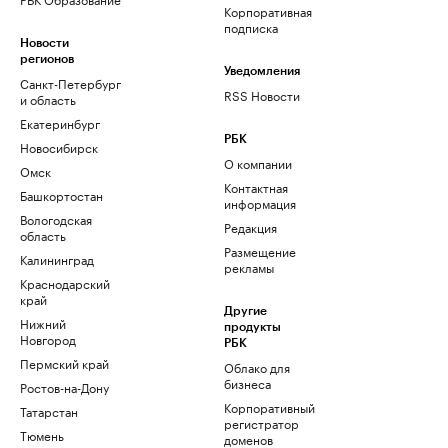
Корпоративная
подписка
Новости
регионов
Уведомления
Санкт-Петербург
RSS Новости
и область
Екатеринбург
РБК
Новосибирск
О компании
Омск
Контактная
Башкортостан
информация
Вологодская
Редакция
область
Размещение
Калининград
рекламы
Краснодарский
край
Другие
Нижний
продукты
Новгород
РБК
Пермский край
Облако для
бизнеса
Ростов-на-Дону
Корпоративный
Татарстан
регистратор
Тюмень
доменов