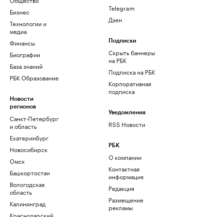
Telegram
Бизнес
Дзен
Технологии и
медиа
Финансы
Подписки
Скрыть баннеры
Биографии
на РБК
База знаний
Подписка на РБК
РБК Образование
Корпоративная
подписка
Новости
регионов
Уведомления
Санкт-Петербург
RSS Новости
и область
Екатеринбург
РБК
Новосибирск
О компании
Омск
Контактная
Башкортостан
информация
Вологодская
Редакция
область
Размещение
Калининград
рекламы
Краснодарский