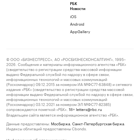
РБК
Новости
iOS
Android
AppGallery
© ООО «БИЗНЕСПРЕСС», АО «РОСБИЗНЕСКОНСАЛТИНГ», 1995–
2026. Сообщения и материалы информационного агентства «РБК»
(свидетельство о регистрации средства массовой информации
выдано Федеральной службой по надзору в сфере связи,
информационных технологий и массовых коммуникаций
(Роскомнадзор) 09.12.2015 за номером ИА №ФС77-63848) и сетевого
издания «РБК» (свидетельство о регистрации средства массовой
информации выдано Федеральной службой по надзору в сфере связи,
информационных технологий и массовых коммуникаций
(Роскомнадзор) 03.12.2021 за номером ЭЛ №ФС77-82385)
сопровождаются пометкой «РБК».
letters@rbc.ru
18+
Владельцем сайта является информационное агентство «РБК».
Данные предоставлены:
Мосбиржа
,
Санкт-Петербургская биржа
.
Индексы облигаций предоставлены Cbonds.
Информация об ограничениях