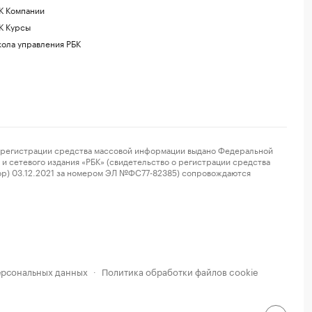
К Компании
К Курсы
ола управления РБК
регистрации средства массовой информации выдано Федеральной
и сетевого издания «РБК» (свидетельство о регистрации средства
ор) 03.12.2021 за номером ЭЛ №ФС77-82385) сопровождаются
ерсональных данных
Политика обработки файлов cookie
·