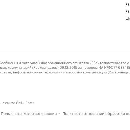
РБ
РБ
Шк
ения и материалы информационного агентства «РБК» (свидетельство о 
овых коммуникаций (Роскомнадзор) 09.12.2015 за номером ИА №ФС77-63848) 
 связи, информационных технологий и массовых коммуникаций (Роскомнадз
нажмите Ctrl + Enter
Пользовательское соглашение
Политика в отношении обработки п
·