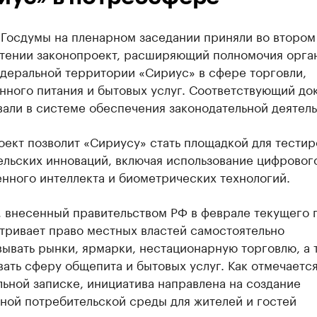
 Госдумы на пленарном заседании приняли во втором
чтении законопроект, расширяющий полномочия орга
едеральной территории «Сириус» в сфере торговли,
нного питания и бытовых услуг. Соответствующий до
али в системе обеспечения законодательной деятель
ект позволит «Сириусу» стать площадкой для тестир
льских инноваций, включая использование цифрового
нного интеллекта и биометрических технологий.
 внесенный правительством РФ в феврале текущего г
тривает право местных властей самостоятельно
ывать рынки, ярмарки, нестационарную торговлю, а 
ать сферу общепита и бытовых услуг. Как отмечается
ьной записке, инициатива направлена на создание
ной потребительской среды для жителей и гостей