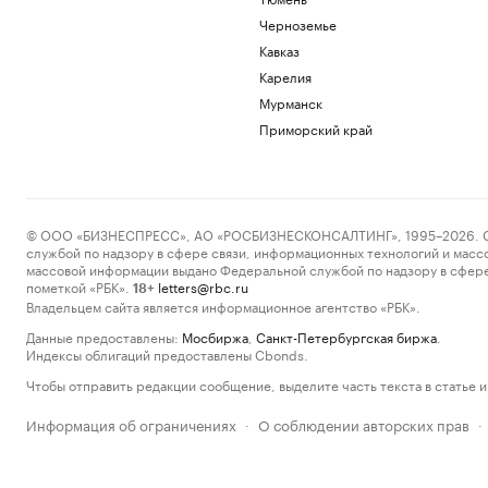
Черноземье
Кавказ
Карелия
Мурманск
Приморский край
© ООО «БИЗНЕСПРЕСС», АО «РОСБИЗНЕСКОНСАЛТИНГ», 1995–2026. Сообщ
службой по надзору в сфере связи, информационных технологий и масс
массовой информации выдано Федеральной службой по надзору в сфере
пометкой «РБК».
letters@rbc.ru
18+
Владельцем сайта является информационное агентство «РБК».
Данные предоставлены:
Мосбиржа
,
Санкт-Петербургская биржа
.
Индексы облигаций предоставлены Cbonds.
Чтобы отправить редакции сообщение, выделите часть текста в статье и 
Информация об ограничениях
О соблюдении авторских прав
·
·