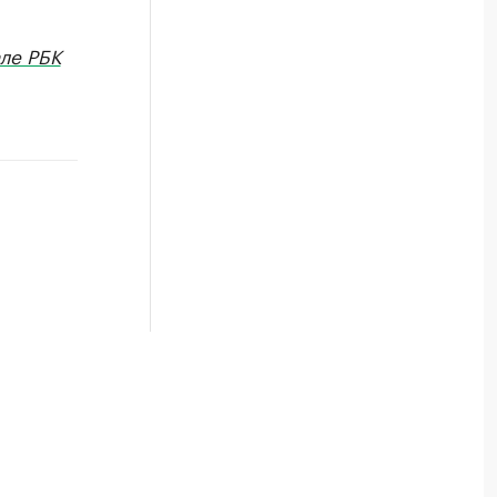
ле РБК