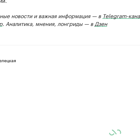
ии.
ные новости и важная информация — в
Telegram-кана
р
. Аналитика, мнения, лонгриды — в
Дзен
елецкая