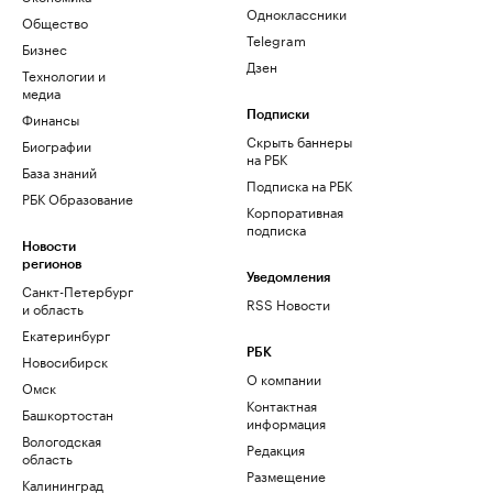
Одноклассники
Общество
Telegram
Бизнес
Дзен
Технологии и
медиа
Финансы
Подписки
Скрыть баннеры
Биографии
на РБК
База знаний
Подписка на РБК
РБК Образование
Корпоративная
подписка
Новости
регионов
Уведомления
Санкт-Петербург
RSS Новости
и область
Екатеринбург
РБК
Новосибирск
О компании
Омск
Контактная
Башкортостан
информация
Вологодская
Редакция
область
Размещение
Калининград
рекламы