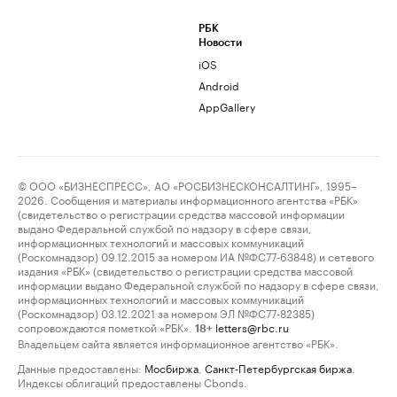
РБК
Новости
iOS
Android
AppGallery
© ООО «БИЗНЕСПРЕСС», АО «РОСБИЗНЕСКОНСАЛТИНГ», 1995–
2026. Сообщения и материалы информационного агентства «РБК»
(свидетельство о регистрации средства массовой информации
выдано Федеральной службой по надзору в сфере связи,
информационных технологий и массовых коммуникаций
(Роскомнадзор) 09.12.2015 за номером ИА №ФС77-63848) и сетевого
издания «РБК» (свидетельство о регистрации средства массовой
информации выдано Федеральной службой по надзору в сфере связи,
информационных технологий и массовых коммуникаций
(Роскомнадзор) 03.12.2021 за номером ЭЛ №ФС77-82385)
сопровождаются пометкой «РБК».
letters@rbc.ru
18+
Владельцем сайта является информационное агентство «РБК».
Данные предоставлены:
Мосбиржа
,
Санкт-Петербургская биржа
.
Индексы облигаций предоставлены Cbonds.