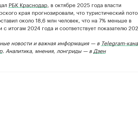
щал
РБК Краснодар
, в октябре 2025 года власти
ского края прогнозировали, что туристический пото
ставил около 18,6 млн человек, что на 7% меньше в
 с итогам 2024 года и соответствует показателю 202
ные новости и важная информация — в
Telegram-кана
р
. Аналитика, мнения, лонгриды — в
Дзен