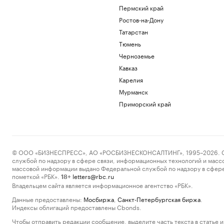
Пермский край
Ростов-на-Дону
Татарстан
Тюмень
Черноземье
Кавказ
Карелия
Мурманск
Приморский край
© ООО «БИЗНЕСПРЕСС», АО «РОСБИЗНЕСКОНСАЛТИНГ», 1995–2026. Сообщ
службой по надзору в сфере связи, информационных технологий и масс
массовой информации выдано Федеральной службой по надзору в сфере
пометкой «РБК».
letters@rbc.ru
18+
Владельцем сайта является информационное агентство «РБК».
Данные предоставлены:
Мосбиржа
,
Санкт-Петербургская биржа
.
Индексы облигаций предоставлены Cbonds.
Чтобы отправить редакции сообщение, выделите часть текста в статье и 