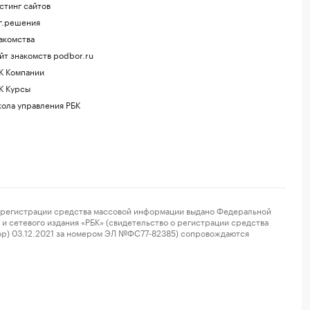
стинг сайтов
г.решения
акомства
йт знакомств podbor.ru
К Компании
К Курсы
ола управления РБК
регистрации средства массовой информации выдано Федеральной
и сетевого издания «РБК» (свидетельство о регистрации средства
ор) 03.12.2021 за номером ЭЛ №ФС77-82385) сопровождаются