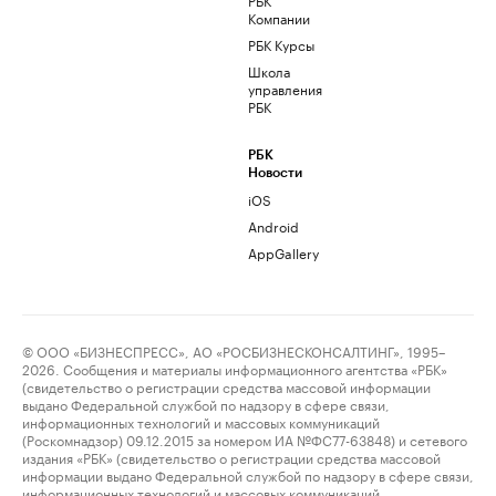
Компании
РБК Курсы
Школа
управления
РБК
РБК
Новости
iOS
Android
AppGallery
© ООО «БИЗНЕСПРЕСС», АО «РОСБИЗНЕСКОНСАЛТИНГ», 1995–
2026. Сообщения и материалы информационного агентства «РБК»
(свидетельство о регистрации средства массовой информации
выдано Федеральной службой по надзору в сфере связи,
информационных технологий и массовых коммуникаций
(Роскомнадзор) 09.12.2015 за номером ИА №ФС77-63848) и сетевого
издания «РБК» (свидетельство о регистрации средства массовой
информации выдано Федеральной службой по надзору в сфере связи,
информационных технологий и массовых коммуникаций