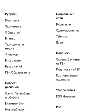
Рубрики
Социальные
сети
Политика
ВКонтакте
Экономика
Одноклассники
Общество
Telegram
Бизнес
Дзен
Технологии и
медиа
Финансы
Подписки
Скрыть баннеры
Биографии
на РБК
База знаний
Подписка на РБК
РБК Образование
Корпоративная
подписка
Новости
регионов
Уведомления
Санкт-Петербург
RSS Новости
и область
Екатеринбург
РБК
Новосибирск