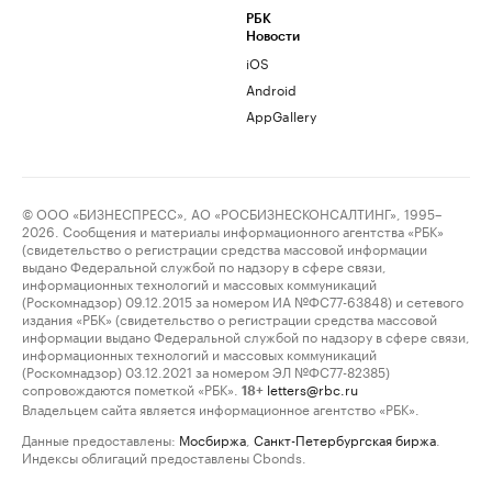
РБК
Новости
iOS
Android
AppGallery
© ООО «БИЗНЕСПРЕСС», АО «РОСБИЗНЕСКОНСАЛТИНГ», 1995–
2026. Сообщения и материалы информационного агентства «РБК»
(свидетельство о регистрации средства массовой информации
выдано Федеральной службой по надзору в сфере связи,
информационных технологий и массовых коммуникаций
(Роскомнадзор) 09.12.2015 за номером ИА №ФС77-63848) и сетевого
издания «РБК» (свидетельство о регистрации средства массовой
информации выдано Федеральной службой по надзору в сфере связи,
информационных технологий и массовых коммуникаций
(Роскомнадзор) 03.12.2021 за номером ЭЛ №ФС77-82385)
сопровождаются пометкой «РБК».
letters@rbc.ru
18+
Владельцем сайта является информационное агентство «РБК».
Данные предоставлены:
Мосбиржа
,
Санкт-Петербургская биржа
.
Индексы облигаций предоставлены Cbonds.