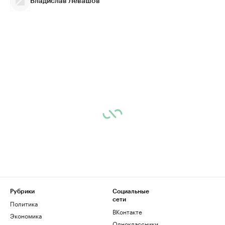
Владислав Левашов
Рубрики
Социальные
сети
Политика
ВКонтакте
Экономика
Одноклассники