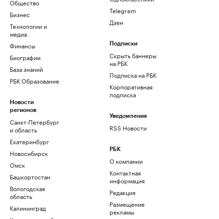
Общество
Telegram
Бизнес
Дзен
Технологии и
медиа
Финансы
Подписки
Скрыть баннеры
Биографии
на РБК
База знаний
Подписка на РБК
РБК Образование
Корпоративная
подписка
Новости
регионов
Уведомления
Санкт-Петербург
RSS Новости
и область
Екатеринбург
РБК
Новосибирск
О компании
Омск
Контактная
Башкортостан
информация
Вологодская
Редакция
область
Размещение
Калининград
рекламы