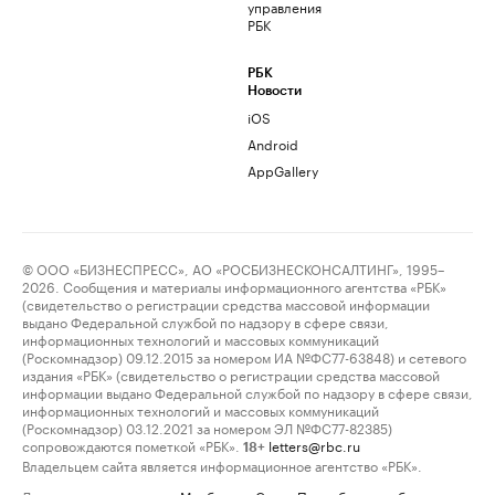
управления
РБК
РБК
Новости
iOS
Android
AppGallery
© ООО «БИЗНЕСПРЕСС», АО «РОСБИЗНЕСКОНСАЛТИНГ», 1995–
2026. Сообщения и материалы информационного агентства «РБК»
(свидетельство о регистрации средства массовой информации
выдано Федеральной службой по надзору в сфере связи,
информационных технологий и массовых коммуникаций
(Роскомнадзор) 09.12.2015 за номером ИА №ФС77-63848) и сетевого
издания «РБК» (свидетельство о регистрации средства массовой
информации выдано Федеральной службой по надзору в сфере связи,
информационных технологий и массовых коммуникаций
(Роскомнадзор) 03.12.2021 за номером ЭЛ №ФС77-82385)
сопровождаются пометкой «РБК».
letters@rbc.ru
18+
Владельцем сайта является информационное агентство «РБК».