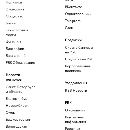
Политика
ВКонтакте
Экономика
Одноклассники
Общество
Telegram
Бизнес
Дзен
Технологии и
медиа
Финансы
Подписки
Скрыть баннеры
Биографии
на РБК
База знаний
Подписка на РБК
РБК Образование
Корпоративная
подписка
Новости
регионов
Уведомления
Санкт-Петербург
RSS Новости
и область
Екатеринбург
РБК
Новосибирск
О компании
Омск
Контактная
Башкортостан
информация
Вологодская
Редакция