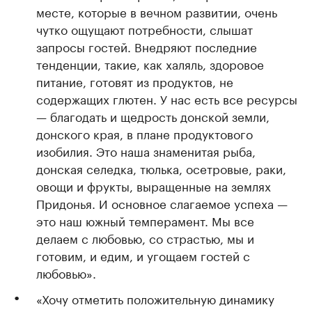
месте, которые в вечном развитии, очень
чутко ощущают потребности, слышат
запросы гостей. Внедряют последние
тенденции, такие, как халяль, здоровое
питание, готовят из продуктов, не
содержащих глютен. У нас есть все ресурсы
— благодать и щедрость донской земли,
донского края, в плане продуктового
изобилия. Это наша знаменитая рыба,
донская селедка, тюлька, осетровые, раки,
овощи и фрукты, выращенные на землях
Придонья. И основное слагаемое успеха —
это наш южный темперамент. Мы все
делаем с любовью, со страстью, мы и
готовим, и едим, и угощаем гостей с
любовью».
«Хочу отметить положительную динамику