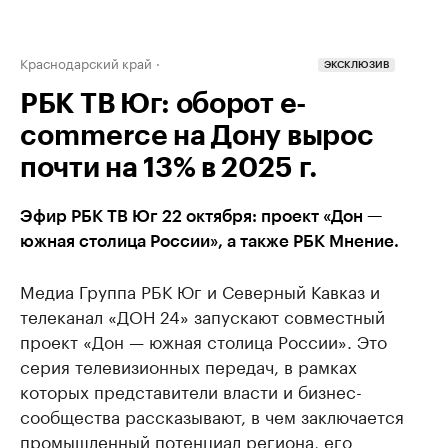
Краснодарский край
ЭКСКЛЮЗИВ
РБК ТВ Юг: оборот e-
commerce на Дону вырос
почти на 13% в 2025 г.
Эфир РБК ТВ Юг 22 октября: проект «Дон —
южная столица России», а также РБК Мнение.
Медиа Группа РБК Юг и Северный Кавказ и
телеканал «ДОН 24» запускают совместный
проект «Дон — южная столица России». Это
серия телевизионных передач, в рамках
которых представители власти и бизнес-
сообщества рассказывают, в чем заключается
промышленный потенциал региона, его