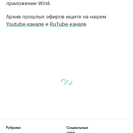
приложении Wink.
Архив прошлых эфиров ищите на нашем
Youtube-канале
и
RuTube-канале
Рубрики
Социальные
сети