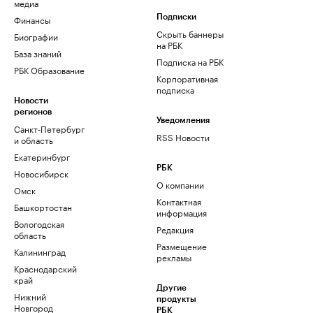
медиа
Финансы
Подписки
Скрыть баннеры
Биографии
на РБК
База знаний
Подписка на РБК
РБК Образование
Корпоративная
подписка
Новости
регионов
Уведомления
Санкт-Петербург
RSS Новости
и область
Екатеринбург
РБК
Новосибирск
О компании
Омск
Контактная
Башкортостан
информация
Вологодская
Редакция
область
Размещение
Калининград
рекламы
Краснодарский
край
Другие
Нижний
продукты
Новгород
РБК