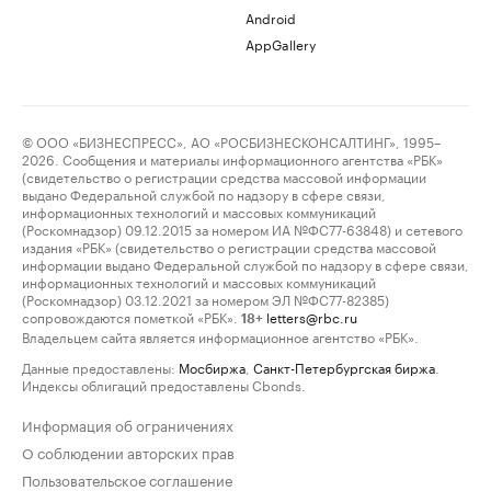
Android
AppGallery
© ООО «БИЗНЕСПРЕСС», АО «РОСБИЗНЕСКОНСАЛТИНГ», 1995–
2026. Сообщения и материалы информационного агентства «РБК»
(свидетельство о регистрации средства массовой информации
выдано Федеральной службой по надзору в сфере связи,
информационных технологий и массовых коммуникаций
(Роскомнадзор) 09.12.2015 за номером ИА №ФС77-63848) и сетевого
издания «РБК» (свидетельство о регистрации средства массовой
информации выдано Федеральной службой по надзору в сфере связи,
информационных технологий и массовых коммуникаций
(Роскомнадзор) 03.12.2021 за номером ЭЛ №ФС77-82385)
сопровождаются пометкой «РБК».
letters@rbc.ru
18+
Владельцем сайта является информационное агентство «РБК».
Данные предоставлены:
Мосбиржа
,
Санкт-Петербургская биржа
.
Индексы облигаций предоставлены Cbonds.
Информация об ограничениях
О соблюдении авторских прав
Пользовательское соглашение