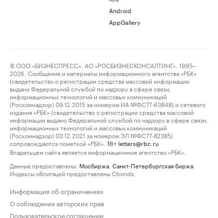
Android
AppGallery
© ООО «БИЗНЕСПРЕСС», АО «РОСБИЗНЕСКОНСАЛТИНГ», 1995–
2026. Сообщения и материалы информационного агентства «РБК»
(свидетельство о регистрации средства массовой информации
выдано Федеральной службой по надзору в сфере связи,
информационных технологий и массовых коммуникаций
(Роскомнадзор) 09.12.2015 за номером ИА №ФС77-63848) и сетевого
издания «РБК» (свидетельство о регистрации средства массовой
информации выдано Федеральной службой по надзору в сфере связи,
информационных технологий и массовых коммуникаций
(Роскомнадзор) 03.12.2021 за номером ЭЛ №ФС77-82385)
сопровождаются пометкой «РБК».
letters@rbc.ru
18+
Владельцем сайта является информационное агентство «РБК».
Данные предоставлены:
Мосбиржа
,
Санкт-Петербургская биржа
.
Индексы облигаций предоставлены Cbonds.
Информация об ограничениях
О соблюдении авторских прав
Пользовательское соглашение