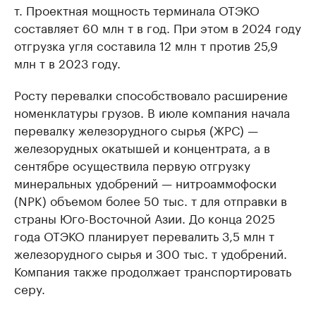
т. Проектная мощность терминала ОТЭКО
составляет 60 млн т в год. При этом в 2024 году
отгрузка угля составила 12 млн т против 25,9
млн т в 2023 году.
Росту перевалки способствовало расширение
номенклатуры грузов. В июле компания начала
перевалку железорудного сырья (ЖРС) —
железорудных окатышей и концентрата, а в
сентябре осуществила первую отгрузку
минеральных удобрений — нитроаммофоски
(NPK) объемом более 50 тыс. т для отправки в
страны Юго-Восточной Азии. До конца 2025
года ОТЭКО планирует перевалить 3,5 млн т
железорудного сырья и 300 тыс. т удобрений.
Компания также продолжает транспортировать
серу.