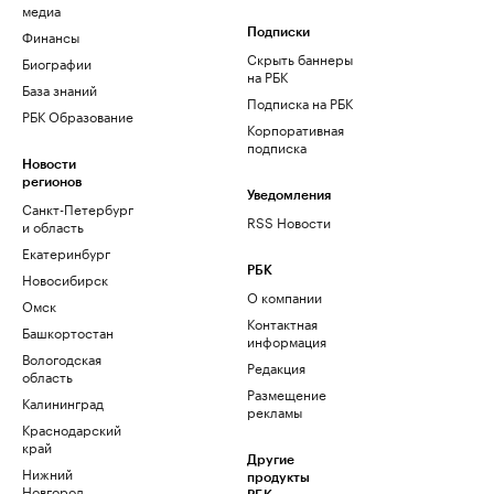
медиа
Финансы
Подписки
Скрыть баннеры
Биографии
на РБК
База знаний
Подписка на РБК
РБК Образование
Корпоративная
подписка
Новости
регионов
Уведомления
Санкт-Петербург
RSS Новости
и область
Екатеринбург
РБК
Новосибирск
О компании
Омск
Контактная
Башкортостан
информация
Вологодская
Редакция
область
Размещение
Калининград
рекламы
Краснодарский
край
Другие
Нижний
продукты
Новгород