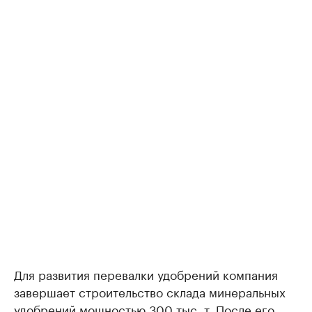
Для развития перевалки удобрений компания
завершает строительство склада минеральных
удобрений мощностью 300 тыс. т. После его