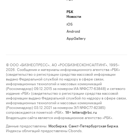
РБК
Новости
iOS
Android
AppGallery
© ООО «БИЗНЕСПРЕСС», АО «РОСБИЗНЕСКОНСАЛТИНГ», 1995–
2026. Сообщения и материалы информационного агентства «РБК»
(свидетельство о регистрации средства массовой информации
выдано Федеральной службой по надзору в сфере связи,
информационных технологий и массовых коммуникаций
(Роскомнадзор) 09.12.2015 за номером ИА №ФС77-63848) и сетевого
издания «РБК» (свидетельство о регистрации средства массовой
информации выдано Федеральной службой по надзору в сфере связи,
информационных технологий и массовых коммуникаций
(Роскомнадзор) 03.12.2021 за номером ЭЛ №ФС77-82385)
сопровождаются пометкой «РБК».
letters@rbc.ru
18+
Владельцем сайта является информационное агентство «РБК».
Данные предоставлены:
Мосбиржа
,
Санкт-Петербургская биржа
.
Индексы облигаций предоставлены Cbonds.