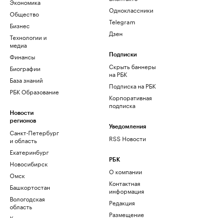
Экономика
Одноклассники
Общество
Telegram
Бизнес
Дзен
Технологии и
медиа
Финансы
Подписки
Скрыть баннеры
Биографии
на РБК
База знаний
Подписка на РБК
РБК Образование
Корпоративная
подписка
Новости
регионов
Уведомления
Санкт-Петербург
RSS Новости
и область
Екатеринбург
РБК
Новосибирск
О компании
Омск
Контактная
Башкортостан
информация
Вологодская
Редакция
область
Размещение
Калининград