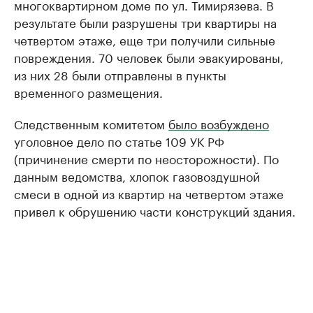
многоквартирном доме по ул. Тимирязева. В
результате были разрушены три квартиры на
четвертом этаже, еще три получили сильные
повреждения. 70 человек были эвакуированы,
из них 28 были отправлены в пункты
временного размещения.
Следственным комитетом
было возбуждено
уголовное дело по статье 109 УК РФ
(причинение смерти по неосторожности). По
данным ведомства, хлопок газовоздушной
смеси в одной из квартир на четвертом этаже
привел к обрушению части конструкций здания.