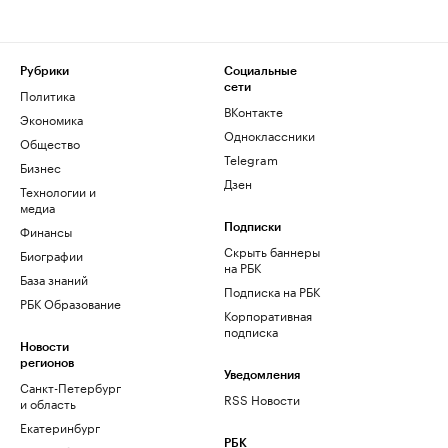
Рубрики
Социальные
сети
Политика
ВКонтакте
Экономика
Одноклассники
Общество
Telegram
Бизнес
Дзен
Технологии и
медиа
Финансы
Подписки
Скрыть баннеры
Биографии
на РБК
База знаний
Подписка на РБК
РБК Образование
Корпоративная
подписка
Новости
регионов
Уведомления
Санкт-Петербург
RSS Новости
и область
Екатеринбург
РБК