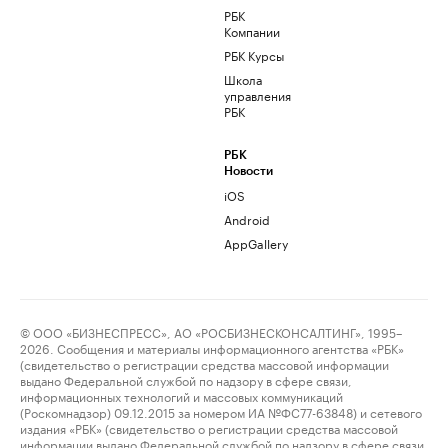
РБК
Компании
РБК Курсы
Школа
управления
РБК
РБК
Новости
iOS
Android
AppGallery
© ООО «БИЗНЕСПРЕСС», АО «РОСБИЗНЕСКОНСАЛТИНГ», 1995–
2026. Сообщения и материалы информационного агентства «РБК»
(свидетельство о регистрации средства массовой информации
выдано Федеральной службой по надзору в сфере связи,
информационных технологий и массовых коммуникаций
(Роскомнадзор) 09.12.2015 за номером ИА №ФС77-63848) и сетевого
издания «РБК» (свидетельство о регистрации средства массовой
информации выдано Федеральной службой по надзору в сфере связи,