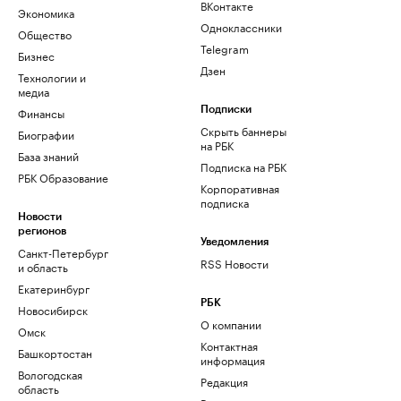
ВКонтакте
Экономика
Одноклассники
Общество
Telegram
Бизнес
Дзен
Технологии и
медиа
Финансы
Подписки
Скрыть баннеры
Биографии
на РБК
База знаний
Подписка на РБК
РБК Образование
Корпоративная
подписка
Новости
регионов
Уведомления
Санкт-Петербург
RSS Новости
и область
Екатеринбург
РБК
Новосибирск
О компании
Омск
Контактная
Башкортостан
информация
Вологодская
Редакция
область