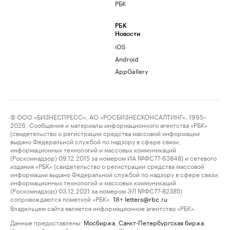
РБК
РБК
Новости
iOS
Android
AppGallery
© ООО «БИЗНЕСПРЕСС», АО «РОСБИЗНЕСКОНСАЛТИНГ», 1995–
2026. Сообщения и материалы информационного агентства «РБК»
(свидетельство о регистрации средства массовой информации
выдано Федеральной службой по надзору в сфере связи,
информационных технологий и массовых коммуникаций
(Роскомнадзор) 09.12.2015 за номером ИА №ФС77-63848) и сетевого
издания «РБК» (свидетельство о регистрации средства массовой
информации выдано Федеральной службой по надзору в сфере связи,
информационных технологий и массовых коммуникаций
(Роскомнадзор) 03.12.2021 за номером ЭЛ №ФС77-82385)
сопровождаются пометкой «РБК».
letters@rbc.ru
18+
Владельцем сайта является информационное агентство «РБК».
Данные предоставлены:
Мосбиржа
,
Санкт-Петербургская биржа
.