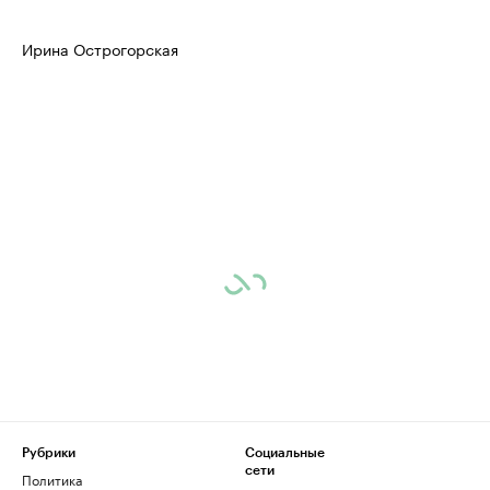
Ирина Острогорская
Рубрики
Социальные
сети
Политика