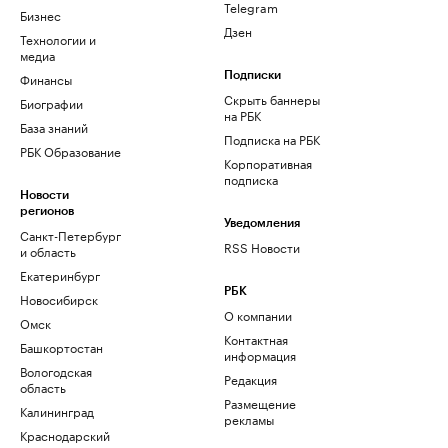
Telegram
Бизнес
Дзен
Технологии и
медиа
Финансы
Подписки
Скрыть баннеры
Биографии
на РБК
База знаний
Подписка на РБК
РБК Образование
Корпоративная
подписка
Новости
регионов
Уведомления
Санкт-Петербург
RSS Новости
и область
Екатеринбург
РБК
Новосибирск
О компании
Омск
Контактная
Башкортостан
информация
Вологодская
Редакция
область
Размещение
Калининград
рекламы
Краснодарский