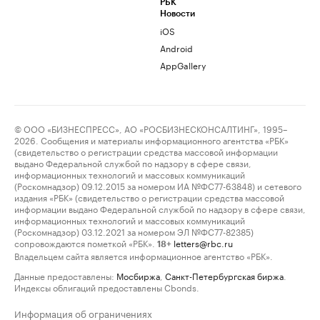
РБК
Новости
iOS
Android
AppGallery
© ООО «БИЗНЕСПРЕСС», АО «РОСБИЗНЕСКОНСАЛТИНГ», 1995–
2026. Сообщения и материалы информационного агентства «РБК»
(свидетельство о регистрации средства массовой информации
выдано Федеральной службой по надзору в сфере связи,
информационных технологий и массовых коммуникаций
(Роскомнадзор) 09.12.2015 за номером ИА №ФС77-63848) и сетевого
издания «РБК» (свидетельство о регистрации средства массовой
информации выдано Федеральной службой по надзору в сфере связи,
информационных технологий и массовых коммуникаций
(Роскомнадзор) 03.12.2021 за номером ЭЛ №ФС77-82385)
сопровождаются пометкой «РБК».
letters@rbc.ru
18+
Владельцем сайта является информационное агентство «РБК».
Данные предоставлены:
Мосбиржа
,
Санкт-Петербургская биржа
.
Индексы облигаций предоставлены Cbonds.
Информация об ограничениях