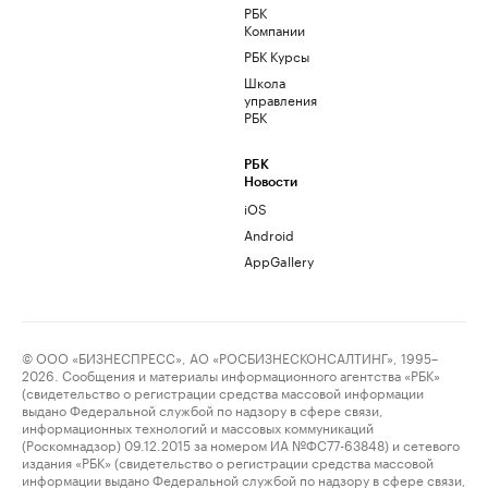
РБК
Компании
РБК Курсы
Школа
управления
РБК
РБК
Новости
iOS
Android
AppGallery
© ООО «БИЗНЕСПРЕСС», АО «РОСБИЗНЕСКОНСАЛТИНГ», 1995–
2026. Сообщения и материалы информационного агентства «РБК»
(свидетельство о регистрации средства массовой информации
выдано Федеральной службой по надзору в сфере связи,
информационных технологий и массовых коммуникаций
(Роскомнадзор) 09.12.2015 за номером ИА №ФС77-63848) и сетевого
издания «РБК» (свидетельство о регистрации средства массовой
информации выдано Федеральной службой по надзору в сфере связи,