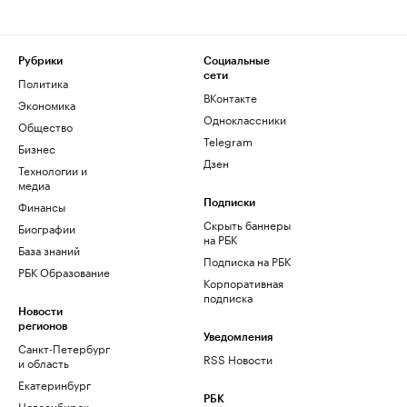
Рубрики
Социальные
сети
Политика
ВКонтакте
Экономика
Одноклассники
Общество
Telegram
Бизнес
Дзен
Технологии и
медиа
Финансы
Подписки
Скрыть баннеры
Биографии
на РБК
База знаний
Подписка на РБК
РБК Образование
Корпоративная
подписка
Новости
регионов
Уведомления
Санкт-Петербург
RSS Новости
и область
Екатеринбург
РБК
Новосибирск