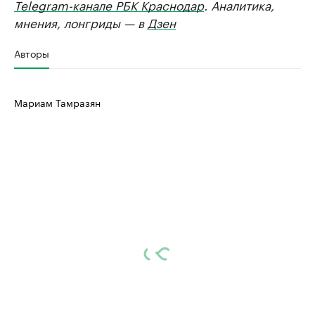
Telegram-канале РБК Краснодар
. Аналитика,
мнения, лонгриды — в
Дзен
Авторы
Мариам Тамразян