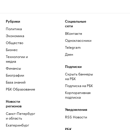
Рубрики
Социальные
сети
Политика
ВКонтакте
Экономика
Одноклассники
Общество
Telegram
Бизнес
Дзен
Технологии и
медиа
Финансы
Подписки
Скрыть баннеры
Биографии
на РБК
База знаний
Подписка на РБК
РБК Образование
Корпоративная
подписка
Новости
регионов
Уведомления
Санкт-Петербург
RSS Новости
и область
Екатеринбург
РБК