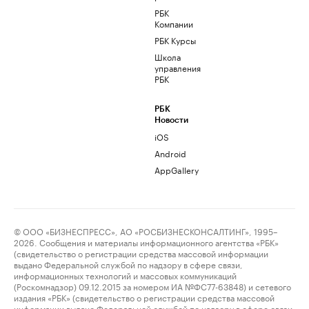
РБК
Компании
РБК Курсы
Школа
управления
РБК
РБК
Новости
iOS
Android
AppGallery
© ООО «БИЗНЕСПРЕСС», АО «РОСБИЗНЕСКОНСАЛТИНГ», 1995–
2026. Сообщения и материалы информационного агентства «РБК»
(свидетельство о регистрации средства массовой информации
выдано Федеральной службой по надзору в сфере связи,
информационных технологий и массовых коммуникаций
(Роскомнадзор) 09.12.2015 за номером ИА №ФС77-63848) и сетевого
издания «РБК» (свидетельство о регистрации средства массовой
информации выдано Федеральной службой по надзору в сфере связи,