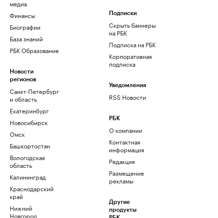
медиа
Финансы
Подписки
Скрыть баннеры
Биографии
на РБК
База знаний
Подписка на РБК
РБК Образование
Корпоративная
подписка
Новости
регионов
Уведомления
Санкт-Петербург
RSS Новости
и область
Екатеринбург
РБК
Новосибирск
О компании
Омск
Контактная
Башкортостан
информация
Вологодская
Редакция
область
Размещение
Калининград
рекламы
Краснодарский
край
Другие
Нижний
продукты
Новгород
РБК