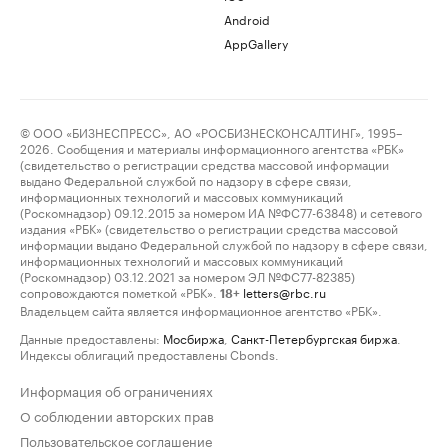
Android
AppGallery
© ООО «БИЗНЕСПРЕСС», АО «РОСБИЗНЕСКОНСАЛТИНГ», 1995–
2026. Сообщения и материалы информационного агентства «РБК»
(свидетельство о регистрации средства массовой информации
выдано Федеральной службой по надзору в сфере связи,
информационных технологий и массовых коммуникаций
(Роскомнадзор) 09.12.2015 за номером ИА №ФС77-63848) и сетевого
издания «РБК» (свидетельство о регистрации средства массовой
информации выдано Федеральной службой по надзору в сфере связи,
информационных технологий и массовых коммуникаций
(Роскомнадзор) 03.12.2021 за номером ЭЛ №ФС77-82385)
сопровождаются пометкой «РБК».
letters@rbc.ru
18+
Владельцем сайта является информационное агентство «РБК».
Данные предоставлены:
Мосбиржа
,
Санкт-Петербургская биржа
.
Индексы облигаций предоставлены Cbonds.
Информация об ограничениях
О соблюдении авторских прав
Пользовательское соглашение