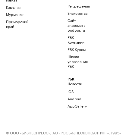
Рег.решения
Карелия
Знакомства
Мурманск
Сайт
Приморский
знакомств
край
podbor.ru
РБК
Компании
РБК Курсы
Школа
управления
РБК
РБК
Новости
iOS
Android
AppGallery
© ООО «БИЗНЕСПРЕСС», АО «РОСБИЗНЕСКОНСАЛТИНГ», 1995–