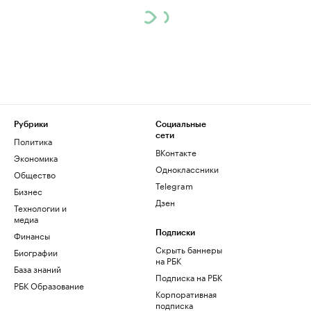
Рубрики
Социальные
сети
Политика
ВКонтакте
Экономика
Одноклассники
Общество
Telegram
Бизнес
Дзен
Технологии и
медиа
Финансы
Подписки
Скрыть баннеры
Биографии
на РБК
База знаний
Подписка на РБК
РБК Образование
Корпоративная
подписка