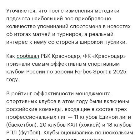
Уточняется, что после изменения методики
подсчета наибольший вес приобрело не
количество упоминаний спортсмена в новостях
об итогах матчей и турниров, а реальный
интерес к нему со стороны широкой публики.
Как
сообщал
РБК Краснодар, ФК «Краснодар»
признали самым эффективным спортивным
клубом России по версии Forbes Sport в 2025
году.
В рейтинг эффективности менеджмента
спортивных клубов в этом году были включены
российские команды, входящие в состав трех
профессиональных лиг — 11 клубов Единой лиги
(баскетбол), 20 клубов КХЛ (хоккей) и 18 клубов
РПЛ (футбол). Клубы оценивались по нескольким
параметрам: посещаемость, выручка,