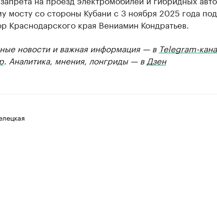
запрета на проезд электромобилей и гибридных авто
у мосту со стороны Кубани с 3 ноября 2025 года по
ор Краснодарского края Вениамин Кондратьев.
ные новости и важная информация — в
Telegram-кана
р
. Аналитика, мнения, лонгриды — в
Дзен
елецкая