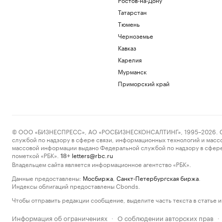
Татарстан
Тюмень
Черноземье
Кавказ
Карелия
Мурманск
Приморский край
© ООО «БИЗНЕСПРЕСС», АО «РОСБИЗНЕСКОНСАЛТИНГ», 1995–2026. Сообщ
службой по надзору в сфере связи, информационных технологий и масс
массовой информации выдано Федеральной службой по надзору в сфере
пометкой «РБК».
letters@rbc.ru
18+
Владельцем сайта является информационное агентство «РБК».
Данные предоставлены:
Мосбиржа
,
Санкт-Петербургская биржа
.
Индексы облигаций предоставлены Cbonds.
Чтобы отправить редакции сообщение, выделите часть текста в статье и 
Информация об ограничениях
О соблюдении авторских прав
·
·