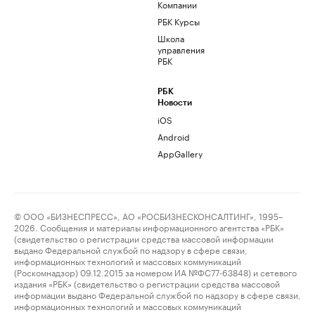
Компании
РБК Курсы
Школа
управления
РБК
РБК
Новости
iOS
Android
AppGallery
© ООО «БИЗНЕСПРЕСС», АО «РОСБИЗНЕСКОНСАЛТИНГ», 1995–
2026. Сообщения и материалы информационного агентства «РБК»
(свидетельство о регистрации средства массовой информации
выдано Федеральной службой по надзору в сфере связи,
информационных технологий и массовых коммуникаций
(Роскомнадзор) 09.12.2015 за номером ИА №ФС77-63848) и сетевого
издания «РБК» (свидетельство о регистрации средства массовой
информации выдано Федеральной службой по надзору в сфере связи,
информационных технологий и массовых коммуникаций