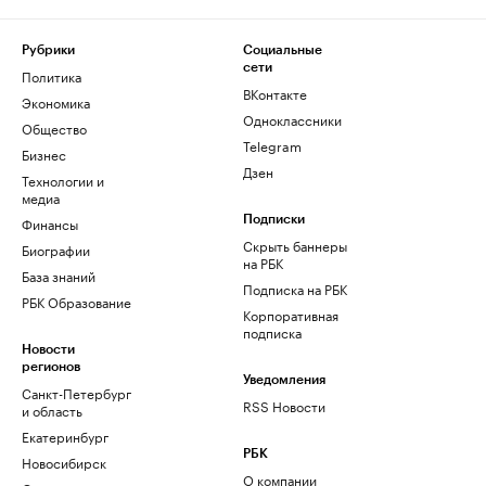
Рубрики
Социальные
сети
Политика
ВКонтакте
Экономика
Одноклассники
Общество
Telegram
Бизнес
Дзен
Технологии и
медиа
Финансы
Подписки
Скрыть баннеры
Биографии
на РБК
База знаний
Подписка на РБК
РБК Образование
Корпоративная
подписка
Новости
регионов
Уведомления
Санкт-Петербург
RSS Новости
и область
Екатеринбург
РБК
Новосибирск
О компании