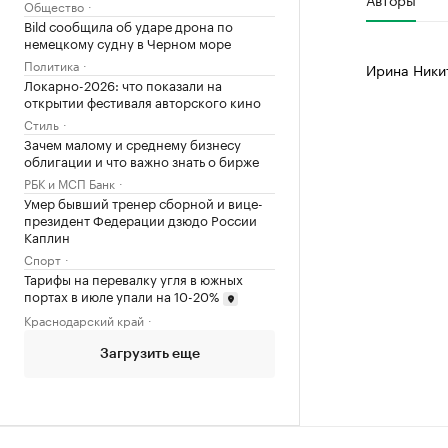
Общество
Bild сообщила об ударе дрона по
немецкому судну в Черном море
Политика
Ирина Ники
Локарно-2026: что показали на
открытии фестиваля авторского кино
Стиль
Зачем малому и среднему бизнесу
облигации и что важно знать о бирже
РБК и МСП Банк
Умер бывший тренер сборной и вице-
президент Федерации дзюдо России
Каплин
Спорт
Тарифы на перевалку угля в южных
портах в июле упали на 10-20%
Краснодарский край
Загрузить еще