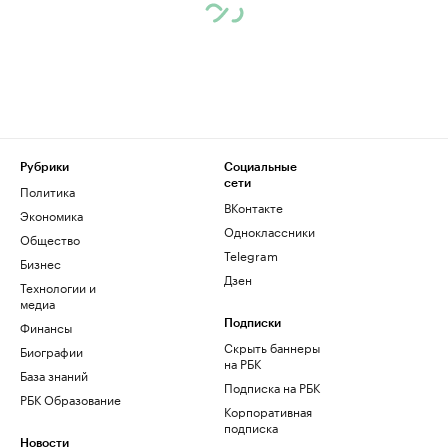
Рубрики
Социальные
сети
Политика
ВКонтакте
Экономика
Одноклассники
Общество
Telegram
Бизнес
Дзен
Технологии и
медиа
Финансы
Подписки
Скрыть баннеры
Биографии
на РБК
База знаний
Подписка на РБК
РБК Образование
Корпоративная
подписка
Новости