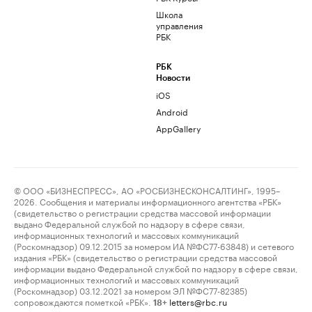
Школа
управления
РБК
РБК
Новости
iOS
Android
AppGallery
© ООО «БИЗНЕСПРЕСС», АО «РОСБИЗНЕСКОНСАЛТИНГ», 1995–
2026. Сообщения и материалы информационного агентства «РБК»
(свидетельство о регистрации средства массовой информации
выдано Федеральной службой по надзору в сфере связи,
информационных технологий и массовых коммуникаций
(Роскомнадзор) 09.12.2015 за номером ИА №ФС77-63848) и сетевого
издания «РБК» (свидетельство о регистрации средства массовой
информации выдано Федеральной службой по надзору в сфере связи,
информационных технологий и массовых коммуникаций
(Роскомнадзор) 03.12.2021 за номером ЭЛ №ФС77-82385)
сопровождаются пометкой «РБК».
letters@rbc.ru
18+