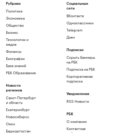
Рубрики
Социальные
сети
Политика
ВКонтакте
Экономика
Одноклассники
Общество
Telegram
Бизнес
Дзен
Технологии и
медиа
Финансы
Подписки
Скрыть баннеры
Биографии
на РБК
База знаний
Подписка на РБК
РБК Образование
Корпоративная
подписка
Новости
регионов
Уведомления
Санкт-Петербург
RSS Новости
и область
Екатеринбург
РБК
Новосибирск
О компании
Омск
Контактная
Башкортостан
информация