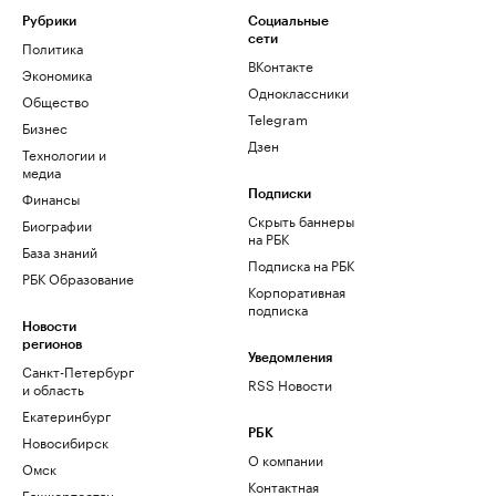
Рубрики
Социальные
сети
Политика
ВКонтакте
Экономика
Одноклассники
Общество
Telegram
Бизнес
Дзен
Технологии и
медиа
Финансы
Подписки
Скрыть баннеры
Биографии
на РБК
База знаний
Подписка на РБК
РБК Образование
Корпоративная
подписка
Новости
регионов
Уведомления
Санкт-Петербург
RSS Новости
и область
Екатеринбург
РБК
Новосибирск
О компании
Омск
Контактная
Башкортостан