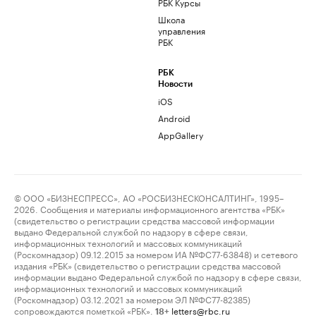
РБК Курсы
Школа
управления
РБК
РБК
Новости
iOS
Android
AppGallery
© ООО «БИЗНЕСПРЕСС», АО «РОСБИЗНЕСКОНСАЛТИНГ», 1995–
2026. Сообщения и материалы информационного агентства «РБК»
(свидетельство о регистрации средства массовой информации
выдано Федеральной службой по надзору в сфере связи,
информационных технологий и массовых коммуникаций
(Роскомнадзор) 09.12.2015 за номером ИА №ФС77-63848) и сетевого
издания «РБК» (свидетельство о регистрации средства массовой
информации выдано Федеральной службой по надзору в сфере связи,
информационных технологий и массовых коммуникаций
(Роскомнадзор) 03.12.2021 за номером ЭЛ №ФС77-82385)
сопровождаются пометкой «РБК».
letters@rbc.ru
18+