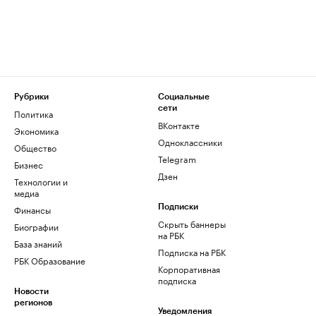
Рубрики
Социальные
сети
Политика
ВКонтакте
Экономика
Одноклассники
Общество
Telegram
Бизнес
Дзен
Технологии и
медиа
Финансы
Подписки
Скрыть баннеры
Биографии
на РБК
База знаний
Подписка на РБК
РБК Образование
Корпоративная
подписка
Новости
регионов
Уведомления