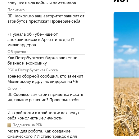
ловушке из-за войны и памятников
Политика
✍🏻 Насколько ваш авторитет зависит от
атрибутов престижа? Проверьте себя
FT узнала об «убежище от
апокалипсиса» в Аргентине для IT-
миллиардеров
Общество
Как Петербургская биржа влияет на
бизнес и экономику
РБК и Петербургская Биржа
Тренер сборной сообщил, кто заменит
Мельникову и других лидеров на ЧЕ
Спорт
✍🏻 Сколько вам стоит привычка искать
идеальное решение? Проверьте себя
Из крайности в крайности: как ведут
себя конфликтные личности
Подписка на РБК
Мозги для робота. Как создание
физического ИИ стало трендом для