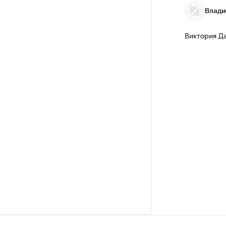
Влади
Виктория Д