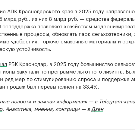
ие АПК Краснодарского края в 2025 году направлено
5 млрд руб., из них 8 млрд руб. — средства федерал
 Господдержка позволяет хозяйствам модернизироват
твенные процессы, обновлять парк сельхозтехники, 
мые удобрения, горюче-смазочные материалы и сохр
ескую устойчивость.
щал
РБК Краснодар, в 2025 году большинство сельхоз
ионы закупали по программе льготного лизинга. Бы
н ряд мер по стимулированию спроса и поддержке а
ан продаж был перевыполнен на 33,4%.
ные новости и важная информация — в
Telegram-кана
р
. Аналитика, мнения, лонгриды — в
Дзен