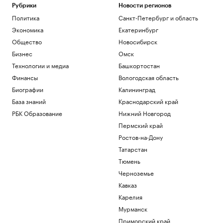
Рубрики
Новости регионов
Политика
Санкт-Петербург и область
Экономика
Екатеринбург
Общество
Новосибирск
Бизнес
Омск
Технологии и медиа
Башкортостан
Финансы
Вологодская область
Биографии
Калининград
База знаний
Краснодарский край
РБК Образование
Нижний Новгород
Пермский край
Ростов-на-Дону
Татарстан
Тюмень
Черноземье
Кавказ
Карелия
Мурманск
Приморский край