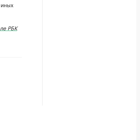
 иных
ле РБК