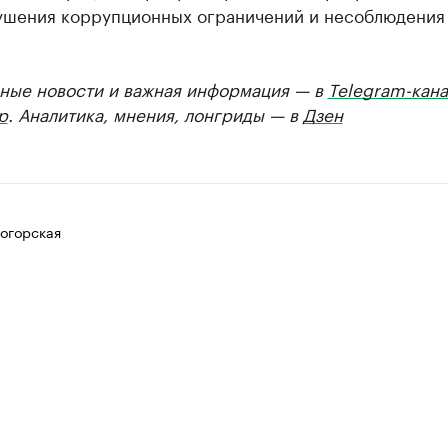
рушения коррупционных ограничений и несоблюдения
ные новости и важная информация — в
Telegram-кана
р
. Аналитика, мнения, лонгриды — в
Дзен
огорская