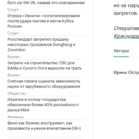
бутс на ЧМ-26, назвав это совпадением
из-за на
Спорт
запретов.
Игрока «Зенита» госпитализировали
после удара локтем в матче Кубка
России
Оператив
Спорт
Краснода
Росстандарт запретил продажу
некоторых грузовиков Dongfeng и
Zoomlion
Авторы
Бизнес
Затраты на строительство ТЭС для
БАМа и Сухого Лога выросли на треть
Ирина Остр
Бизнес
Счетная палата оценила зависимость
науки от зарубежного оборудования
Общество
Изъятия в пользу государства
обеспечили более 40% российского
рынка M&A
Финансы
Вино как бизнес-инструмент: как
произвести нужное впечатление (18+)