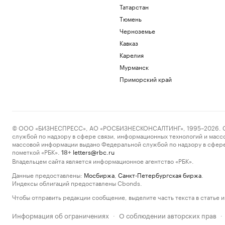
Татарстан
Тюмень
Черноземье
Кавказ
Карелия
Мурманск
Приморский край
© ООО «БИЗНЕСПРЕСС», АО «РОСБИЗНЕСКОНСАЛТИНГ», 1995–2026. Сообщ
службой по надзору в сфере связи, информационных технологий и масс
массовой информации выдано Федеральной службой по надзору в сфере
пометкой «РБК».
letters@rbc.ru
18+
Владельцем сайта является информационное агентство «РБК».
Данные предоставлены:
Мосбиржа
,
Санкт-Петербургская биржа
.
Индексы облигаций предоставлены Cbonds.
Чтобы отправить редакции сообщение, выделите часть текста в статье и 
Информация об ограничениях
О соблюдении авторских прав
·
·