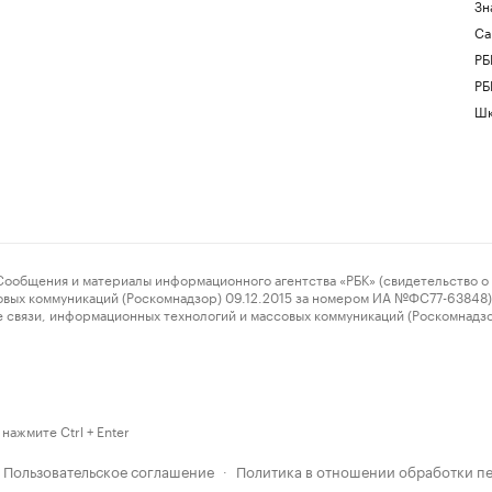
Зн
Са
РБ
РБ
Шк
ения и материалы информационного агентства «РБК» (свидетельство о 
овых коммуникаций (Роскомнадзор) 09.12.2015 за номером ИА №ФС77-63848) 
 связи, информационных технологий и массовых коммуникаций (Роскомнадз
нажмите Ctrl + Enter
Пользовательское соглашение
Политика в отношении обработки п
·